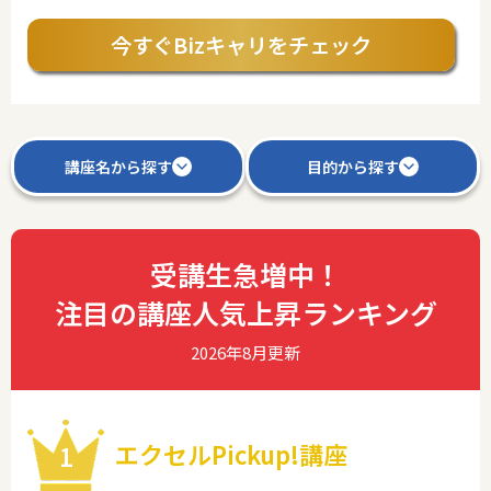
今すぐBizキャリをチェック
講座名から探す
目的から探す
受講生急増中！
注目の講座人気上昇ランキング
2026年8月更新
エクセルPickup!講座
1