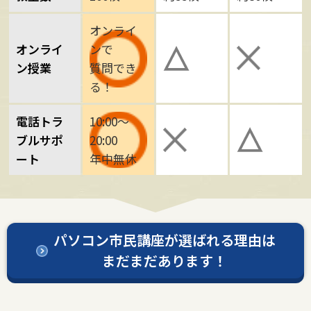
オンライ
オンライ
ンで
ン授業
質問でき
る！
電話トラ
10:00～
ブルサポ
20:00
ート
年中無休
パソコン市民講座が選ばれる理由は
まだまだあります！