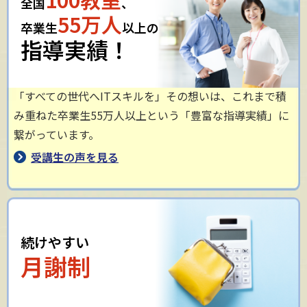
全国
、
55万人
卒業生
以上の
指導実績！
「すべての世代へITスキルを」その想いは、これまで積
み重ねた卒業生55万人以上という「豊富な指導実績」に
繋がっています。
受講生の声を見る
続けやすい
月謝制