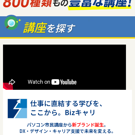
講座
を探す
仕事に直結する学びを、
ここから。Bizキャリ
パソコン市民講座から
新ブランド誕生
。
DX・デザイン・キャリア支援で未来を変える。