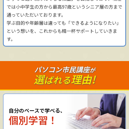
では小中学生の方から最高97歳というシニア層の方まで
通っていただいております。
学ぶ目的や年齢層は違っても「できるようになりたい」
という想いを、これからも精一杯サポートしていきま
す。
パソコン市民講座
が
選
理由!
ばれる
自分のペースで学べる、
個別学習！