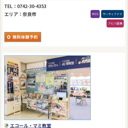
TEL：0742-30-4353
エリア：奈良市
MOS
サーティファイ
アビバ提携
エコール・マミ教室