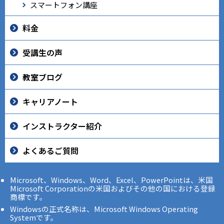
スマートフォン講座
料金
受講生の声
教室ブログ
キャリアノート
インストラクター紹介
よくあるご質問
Microsoft、Windows、Word、Excel、PowerPointは、米国
Microsoft Corporationの米国およびその他の国における登録
商標です。
Windowsの正式名称は、Microsoft Windows Operating
Systemです。