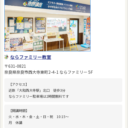
ならファミリー教室
〒631-0821
奈良県奈良市西大寺東町2-4-1 ならファミリー 5F
【アクセス】
近鉄「大和西大寺駅」北口 徒歩3分
ならファミリー駐車場は2時間無料です
【開講時間】
火・水・木・金・土・日・祝 10:15〜
月 休講