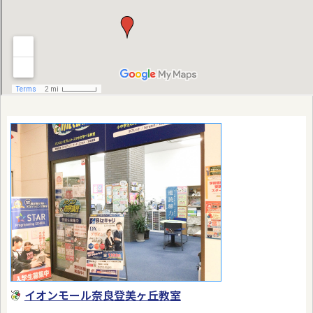
イオンモール奈良登美ヶ丘教室