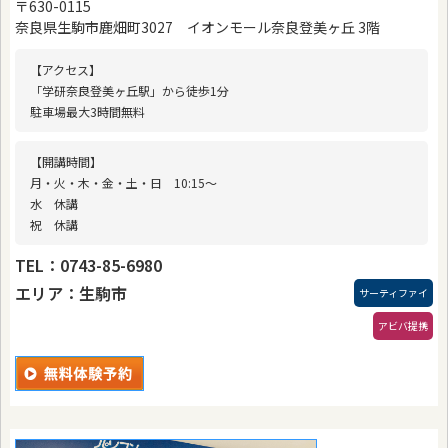
〒630-0115
奈良県生駒市鹿畑町3027 イオンモール奈良登美ヶ丘 3階
【アクセス】
「学研奈良登美ヶ丘駅」から徒歩1分
駐車場最大3時間無料
【開講時間】
月・火・木・金・土・日 10:15〜
水 休講
祝 休講
TEL：0743-85-6980
エリア：生駒市
サーティファイ
アビバ提携