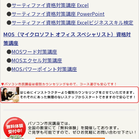
●
サーティファイ資格対策講座 Excel
●
サーティファイ資格対策講座 PowerPoint
●
サーティファイ資格対策講座 Excelビジネススキル検定
MOS（マイクロソフト オフィス スペシャリスト）資格対
策講座
●
MOSワード対策講座
●
MOSエクセル対策講座
●
MOSパワーポイント対策講座