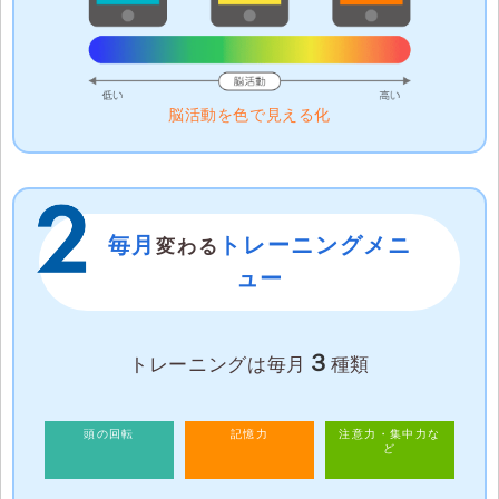
脳活動を色で見える化
毎月
トレーニングメニ
変わる
ュー
３
トレーニングは毎月
種類
頭の回転
記憶力
注意力・集中力な
ど