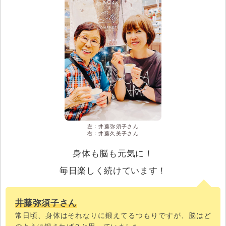
左：井藤弥須子さん
右：井藤久美子さん
身体も脳も元気に！
毎日楽しく続けています！
井藤弥須子さん
常日頃、身体はそれなりに鍛えてるつもりですが、脳はど