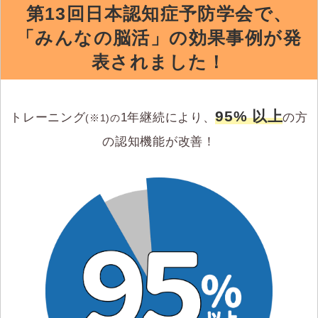
第13回日本認知症予防学会で、
「みんなの脳活」の効果事例が発
表されました！
95% 以上
トレーニング
1年継続により、
の方
(※1)の
の認知機能が改善！