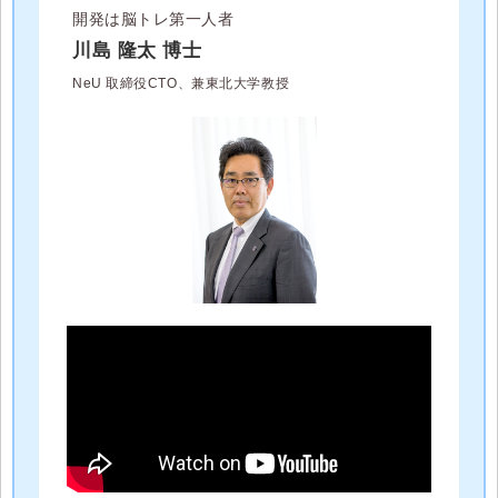
開発は脳トレ第一人者
川島 隆太 博士
NeU 取締役CTO、兼東北大学教授