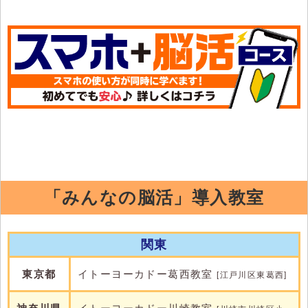
「みんなの脳活」導入教室
関東
東京都
イトーヨーカドー葛西教室
[江戸川区東葛西]