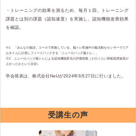
・トレーニングの効果を測るため、毎月１回、トレーニング
課題とは別の課題（認知速度）を実施し、認知機能改善効果
を確認。
※1 「みんなの脳活」コースで実施している、脳トレ実施中の脳活動をセンサーでリア
ルタイムに計測しフィードバックする「ニューロバック脳トレ」。
※2 ニューロバック脳トレによる認知機能変化の評価指数（どのくらい情報処理速度が
上がったかという目安）
学会発表は、株式会社NeUが2024年9月27日に行いました。
受講生の声