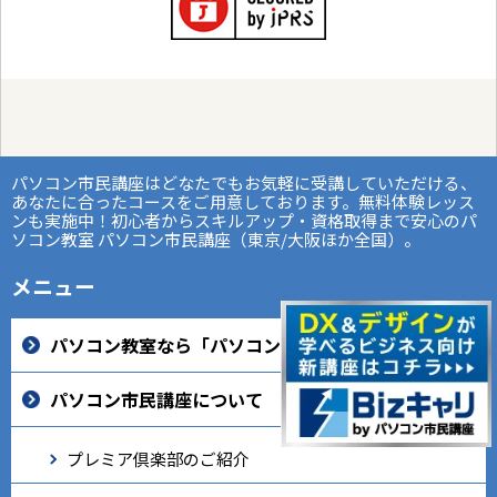
パソコン市民講座はどなたでもお気軽に受講していただける、
あなたに合ったコースをご用意しております。無料体験レッス
ンも実施中！初心者からスキルアップ・資格取得まで安心のパ
ソコン教室 パソコン市民講座（東京/大阪ほか全国）。
メニュー
パソコン教室なら「パソコン市民講座」
パソコン市民講座について
プレミア倶楽部のご紹介