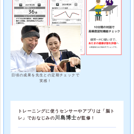
日頃の成果を先生との定期チェックで
実感！
トレーニングに使うセンサーやアプリは「脳ト
川島博士
レ」でおなじみの
が監修！