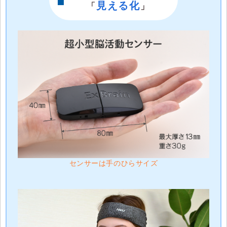
見える化
「
」
センサーは手のひらサイズ