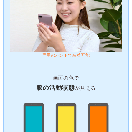
専用のバンドで装着可能
画面の色で
脳の活動状態
が見える