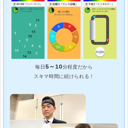
5～10
毎日
分程度だから
スキマ時間に続けられる！