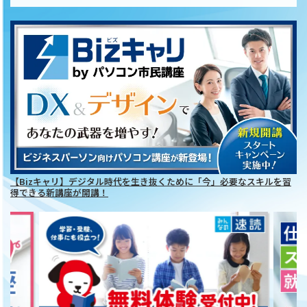
【Bizキャリ】デジタル時代を生き抜くために「今」必要なスキルを習
得できる新講座が開講！