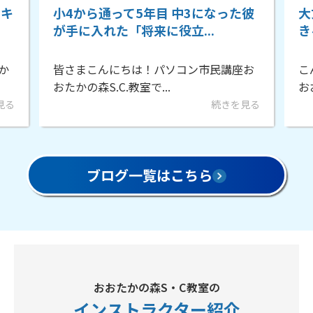
Zキ
小4から通って5年目 中3になった彼
大
が手に入れた「将来に役立...
き
か
皆さまこんにちは！パソコン市民講座お
こ
おたかの森S.C.教室で...
お
見る
続きを見る
ブログ一覧はこちら
おおたかの森S・C教室の
インストラクター
紹介