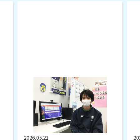
2026.05.21
20