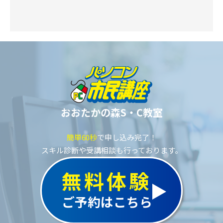
おおたかの森S・C教室
簡単60秒
で申し込み完了！
スキル診断や受講相談も行っております。
無料体験
ご予約はこちら