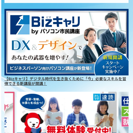
【Bizキャリ】デジタル時代を生き抜くために「今」必要なスキルを習
得できる新講座が開講！