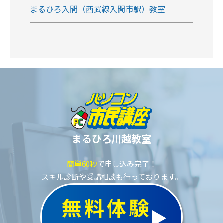
まるひろ入間（西武線入間市駅）教室
まるひろ川越教室
簡単60秒
で申し込み完了！
スキル診断や受講相談も行っております。
無料体験