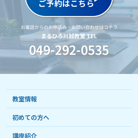
ご予約はこちら
お電話からのお申込み・お問い合わせはコチラ
まるひろ川越教室 TEL
049-292-0535
教室情報
初めての方へ
教室について
受講生の声
講座紹介
ココがおすすめ