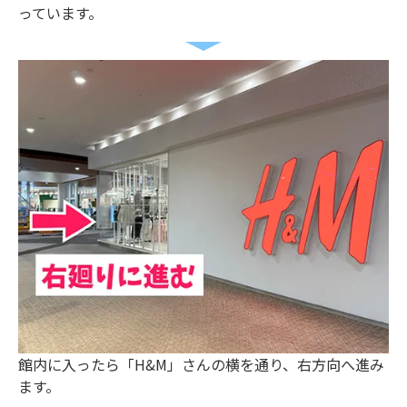
っています。
館内に入ったら「H&M」さんの横を通り、右方向へ進み
ます。