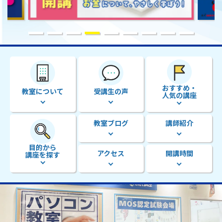
おすすめ・
教室について
受講生の声
人気の講座
教室ブログ
講師紹介
目的から
アクセス
開講時間
講座を探す