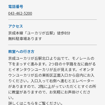
電話番号
043-462-5200
アクセス
京成本線「ユーカリが丘駅」徒歩8分
無料駐車場あります
教室への行き方
京成ユーカリが丘駅北口より出でて、モノレールの
下をまっすぐ進みます。2つ目の十字路を左に曲がる
とイオンタウンユーカリが丘が見えます。イオンタ
ウンユーカリが丘の東街区正面入口から店内にお入
りください。入口入って右側へ進むとエレベーター
がありますので、2階に上がっていただくとすぐの所
に教室がありますので、お気軽にお声掛けくださ
い。
詳しくは
こちら
をご覧ください。