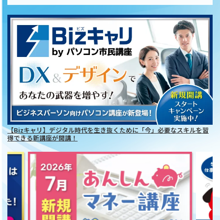
【Bizキャリ】デジタル時代を生き抜くために「今」必要なスキルを習
得できる新講座が開講！