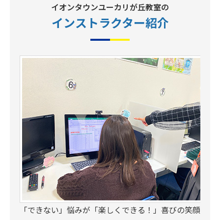
イオンタウンユーカリが丘教室の
インストラクター
紹介
「できない」悩みが「楽しくできる！」喜びの笑顔