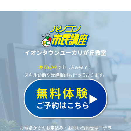
イオンタウンユーカリが丘教室
簡単60秒
で申し込み完了！
スキル診断や受講相談も行っております。
無料体験
ご予約はこちら
お電話からのお申込み・お問い合わせはコチラ