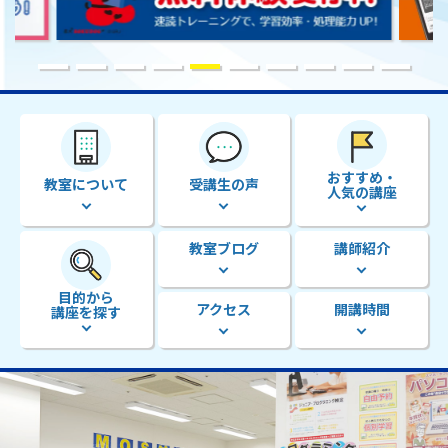
おすすめ・
教室について
受講生の声
人気の講座
教室ブログ
講師紹介
目的から
アクセス
開講時間
講座を探す