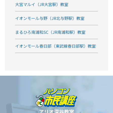
大宮マルイ（JR大宮駅）教室
イオンモール与野（JR北与野駅）教室
まるひろ南浦和SC（JR南浦和駅）教室
イオンモール春日部（東武線春日部駅）教室
アリオ深谷教室