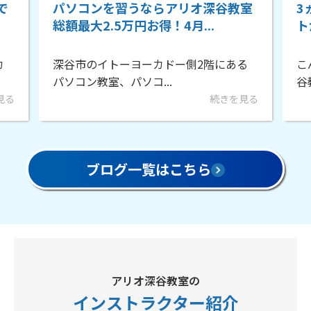
で
パソコンを習うならアリオ深谷教室
3
総額最大2.5万円お得！4月...
ト
カ
深谷市のイトーヨーカドー側2階にある
こ
パソコン教室、パソコ...
見る
続きを見る
ブログ一覧はこちら
アリオ深谷教室の
インストラクター
紹介