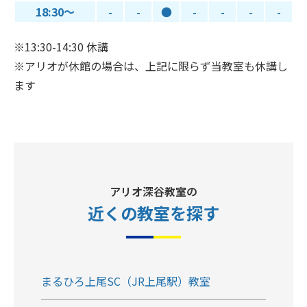
18:30～
-
-
●
-
-
-
-
※13:30-14:30 休講
※アリオが休館の場合は、上記に限らず当教室も休講し
ます
アリオ深谷教室の
近くの教室
を探す
まるひろ上尾SC（JR上尾駅）教室