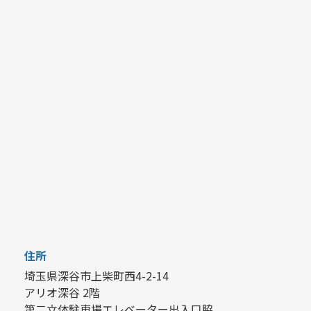
住所
埼玉県深谷市上柴町西4-2-14
アリオ深谷 2階
第二立体駐車場エレベーター出入口脇