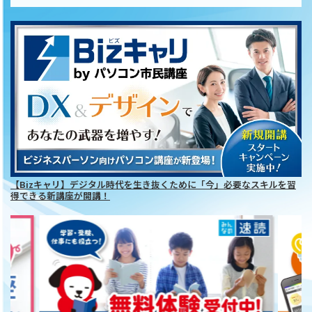
【Bizキャリ】デジタル時代を生き抜くために「今」必要なスキルを習
得できる新講座が開講！