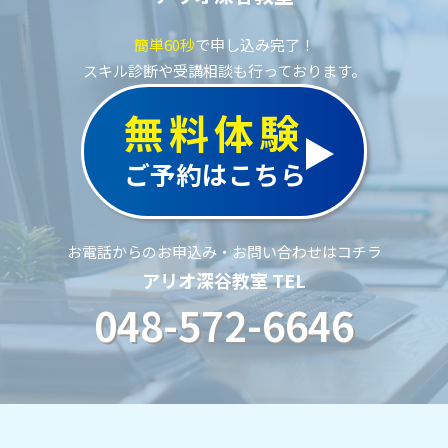
簡単60秒
で申し込み完了！
スキル診断や受講相談も行っております。
無料体験
ご予約はこちら
お電話からのお申込み・お問い合わせはコチラ
アリオ深谷教室 TEL
048-572-6646