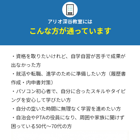
アリオ深谷教室には
こんな方が通っています
・資格を取りたいけれど、自学自習が苦手で成果が
出なかった方
・就活や転職、進学のために準備したい方（履歴書
作成・内申書対策）
・パソコン初心者で、自分に合ったスキルやタイピ
ングを安心して学びたい方
・自分の空いた時間に無理なく学習を進めたい方
・自治会やPTAの役員になり、周囲や家族に聞けず
困っている50代～70代の方