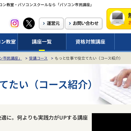
コン教室・パソコンスクールなら「パソコン市民講座」
コン教室
講座一覧
資格対策講座
ン市民講座」
受講コース
もっと仕事で役立てたい（コース紹介）
てたい（コース紹介）
快適に。
何よりも実践力がUPする講座