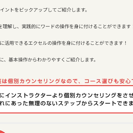
イントをピックアップしてご紹介します。
を理解し、実践的にワードの操作を身に付けることができます
に活用できるエクセルの操作を身に付けることができます！
めに、基本操作からわかりやすくご紹介します。