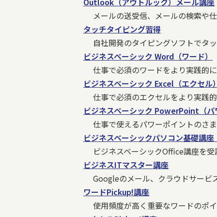
Outlook（アウトルック）メール講座
メールの送受信、メールの検索や仕分
タッチタイピング習得
自社開発のタイピングソフトでタッ
ビジネスベーシック Word（ワード）
仕事で必須のワードをより実践的に
ビジネスベーシック Excel（エクセル
仕事で必須のエクセルをより実践的
ビジネスベーシック PowerPoint
仕事で使えるパワーポイントのさま
ビジネスベーシックパソコン基礎講座（W
ビジネスベーシックOffice講座
ビジネスITマスター講座
Googleのメール、クラウドサー
ワードPickup!講座
使用頻度が高く重要なワードのポイ