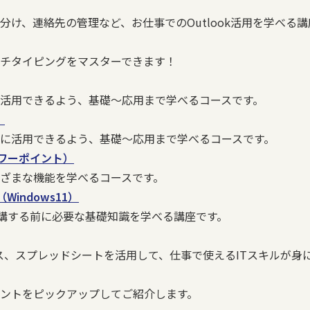
け、連絡先の管理など、お仕事でのOutlook活用を学べる講
チタイピングをマスターできます！
活用できるよう、基礎～応用まで学べるコースです。
）
に活用できるよう、基礎～応用まで学べるコースです。
（パワーポイント）
ざまな機能を学べるコースです。
indows11）
を受講する前に必要な基礎知識を学べる講座です。
ビス、スプレッドシートを活用して、仕事で使えるITスキルが身
ントをピックアップしてご紹介します。