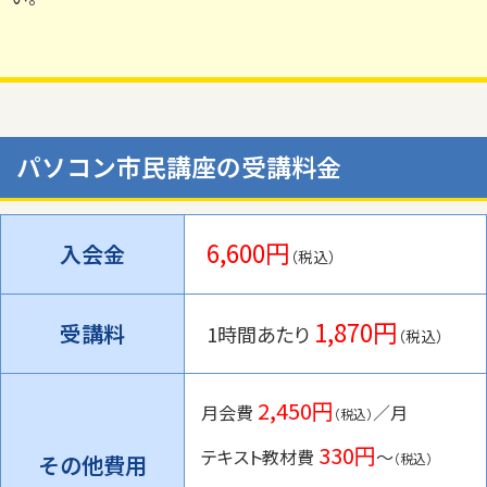
パソコン市民講座の受講料金
6,600円
入会金
（税込）
1,870円
受講料
1時間あたり
（税込）
2,450円
月会費
／月
（税込）
330円
テキスト教材費
〜
その他費用
（税込）