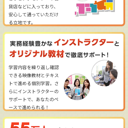
貨店などに入っており、
安心して通っていただけ
る立地です。
学習内容を繰り返し確認
できる映像教材とテキス
トで進める個別学習。さ
らにインストラクターの
サポートで、あなたのペ
ースで進められる！