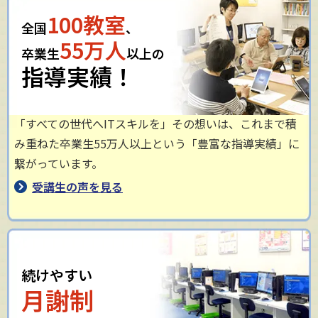
100教室
全国
、
55万人
卒業生
以上の
指導実績！
「すべての世代へITスキルを」その想いは、これまで積
み重ねた卒業生55万人以上という「豊富な指導実績」に
繋がっています。
受講生の声を見る
続けやすい
月謝制