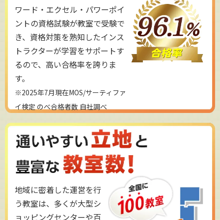
ワード・エクセル・パワーポイ
ントの資格試験が教室で受験で
き、資格対策を熟知したインス
トラクターが学習をサポートす
るので、高い合格率を誇りま
す。
※2025年7月現在MOS/サーティファ
イ検定 のべ合格者数 自社調べ
地域に密着した運営を行
う教室は、多くが大型シ
ョッピングセンターや百