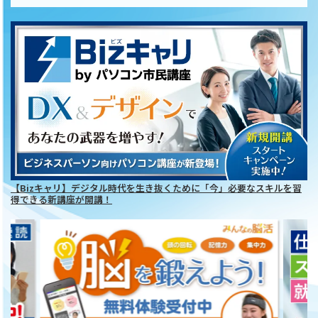
【Bizキャリ】デジタル時代を生き抜くために「今」必要なスキルを習
得できる新講座が開講！