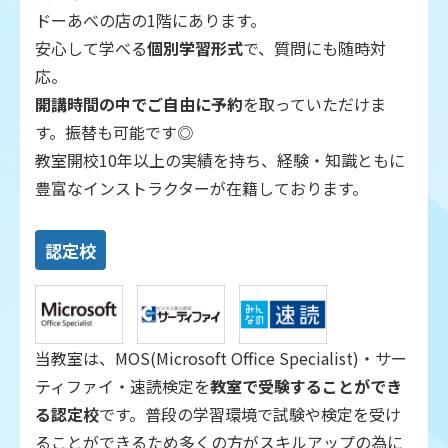
ドーあべの店の1階にあります。
安心して学べる
個別学習形式
で、質問にも随時対
応。
開講時間の中でご自由に予約
を取っていただけま
す。振替も可能です◎
教室開校10年以上の実績を持ち、経験・知識ともに
豊富なインストラクターが在籍しております。
認定校
当教室は、MOS(Microsoft Office Specialist)・サー
ティファイ・速読検定を
教室で受験することができ
る認定校
です。普段の学習環境で試験や検定を受け
ることができるため多くの方がスキルアップの為に