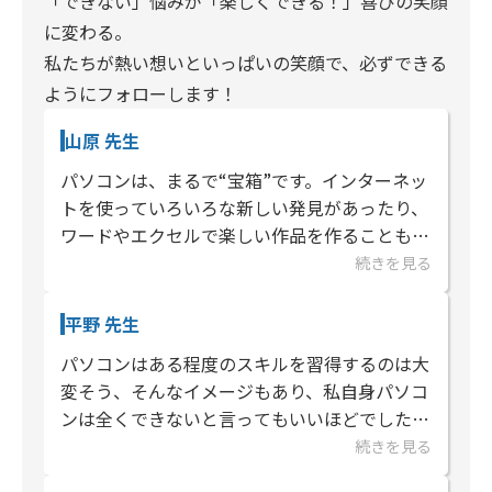
「できない」悩みが「楽しくできる！」喜びの笑顔
に変わる。
私たちが熱い想いといっぱいの笑顔で、必ずできる
ようにフォローします！
山原 先生
パソコンは、まるで“宝箱”です。インターネッ
トを使っていろいろな新しい発見があったり、
ワードやエクセルで楽しい作品を作ることもで
きます。最近ではAIを使っていろいろなことが
続きを見る
でき、ドキドキとワクワクがい...
平野 先生
パソコンはある程度のスキルを習得するのは大
変そう、そんなイメージもあり、私自身パソコ
ンは全くできないと言ってもいいほどでした。
ですが、パソコンスキルの必要性を感じ、勉強
続きを見る
を始めてみると、面白いぐらい...