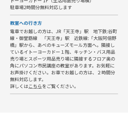
トーヨーカドー 1F（生活用品売り場横）
駐車場2時間分無料対応します
教室への行き方
電車でお越しの方は、JR「天王寺」駅 地下鉄:谷町
線・御堂筋線 「天王寺」駅 近鉄線:「大阪阿倍野
橋」駅から、あべのキューズモール方面へ。隣接し
ているイトーヨーカドー１階、キッチン・バス用品
売り場とスポーツ用品売り場に隣接するフロア奥の
角にパソコン市民講座の教室があります。お気軽に
お声掛けください。お車でお越しの方は、２時間分
無料対応します。
詳しくは
こちら
をご覧ください。