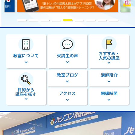
おすすめ・
教室について
受講生の声
人気の講座
教室ブログ
講師紹介
目的から
アクセス
開講時間
講座を探す