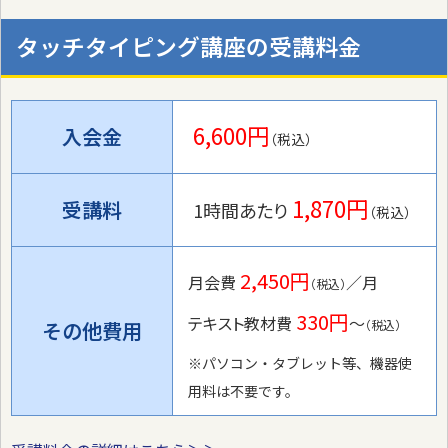
タッチタイピング講座の受講料金
6,600円
入会金
（税込）
1,870円
受講料
1時間あたり
（税込）
2,450円
月会費
／月
（税込）
330円
テキスト教材費
〜
その他費用
（税込）
※パソコン・タブレット等、機器使
用料は不要です。