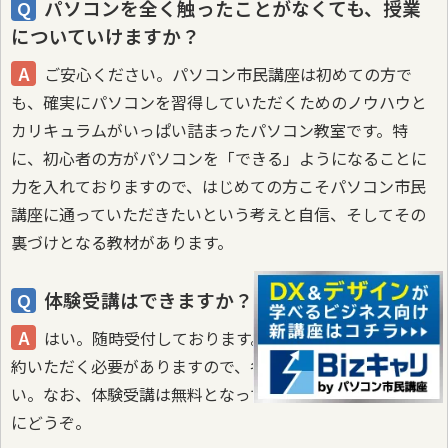
パソコンを全く触ったことがなくても、授業
についていけますか？
ご安心ください。パソコン市民講座は初めての方で
も、確実にパソコンを習得していただくためのノウハウと
カリキュラムがいっぱい詰まったパソコン教室です。特
に、初心者の方がパソコンを「できる」ようになることに
力を入れておりますので、はじめての方こそパソコン市民
講座に通っていただきたいという考えと自信、そしてその
裏づけとなる教材があります。
体験受講はできますか？
はい。随時受付しております。体験受講は事前にご予
約いただく必要がありますので、各教室へご連絡くださ
い。なお、体験受講は無料となっておりますので、お気軽
にどうぞ。