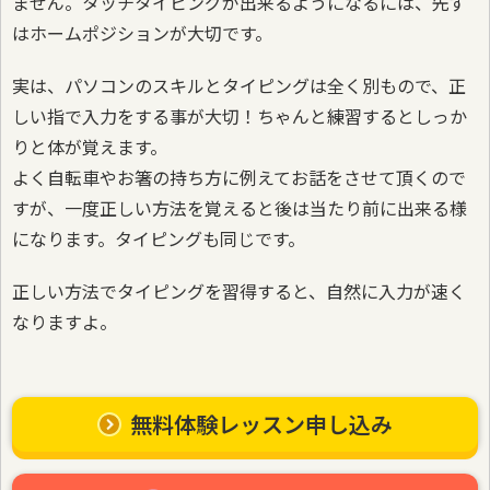
ません。タッチタイピングが出来るようになるには、先ず
はホームポジションが大切です。
実は、パソコンのスキルとタイピングは全く別もので、正
しい指で入力をする事が大切！ちゃんと練習するとしっか
りと体が覚えます。
よく自転車やお箸の持ち方に例えてお話をさせて頂くので
すが、一度正しい方法を覚えると後は当たり前に出来る様
になります。タイピングも同じです。
正しい方法でタイピングを習得すると、自然に入力が速く
なりますよ。
無料体験レッスン申し込み