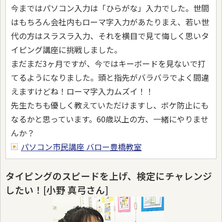
今まではパソコン入力は「ひらがな」入力でした。世間
はもちろん会社内もローマ字入力があたりまえ、若い世
代の方はスラスラ入力、それを横目で見て悔しく思いタ
イピング講座に挑戦しました。
まだまだ3ヶ月ですが、今ではキーボードを見ないで打
てるようになりました。頭と指先がバラバラでよく間違
えますけどね！ローマ字入力ムズイ！！
先生たちも優しく教えていただけますし、ボケ防止にも
なるかと思っています。60歳以上の方、一緒にやりませ
んか？
パソコン市民講座 バロー豊橋教室
タイピングのスピードを上げ、検定にチャレンジ
したい！[小野 真弓さん]