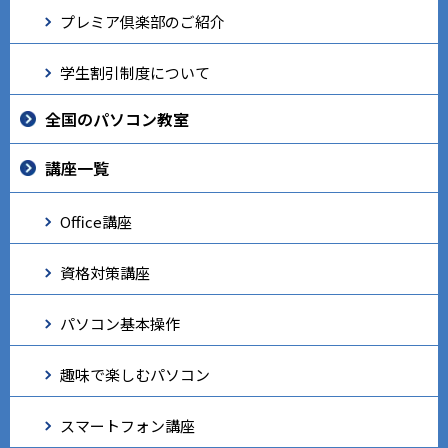
プレミア倶楽部のご紹介
学生割引制度について
全国のパソコン教室
講座一覧
Office講座
資格対策講座
パソコン基本操作
趣味で楽しむパソコン
スマートフォン講座