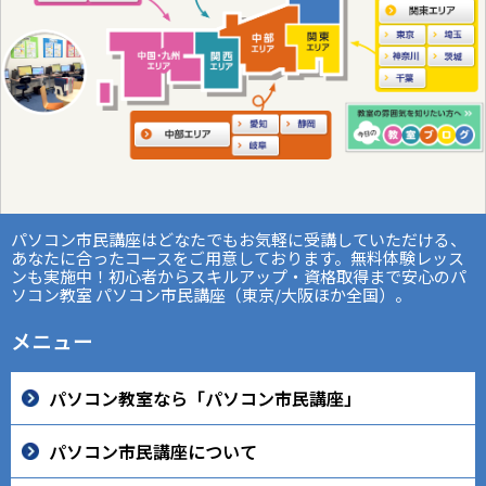
パソコン市民講座はどなたでもお気軽に受講していただける、
あなたに合ったコースをご用意しております。無料体験レッス
ンも実施中！初心者からスキルアップ・資格取得まで安心のパ
ソコン教室 パソコン市民講座（東京/大阪ほか全国）。
メニュー
パソコン教室なら「パソコン市民講座」
パソコン市民講座について