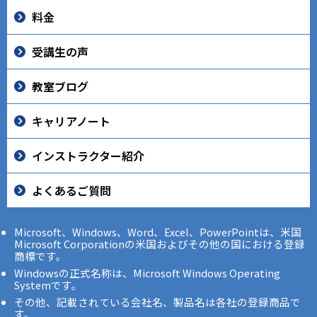
料金
受講生の声
教室ブログ
キャリアノート
インストラクター紹介
よくあるご質問
Microsoft、Windows、Word、Excel、PowerPointは、米国
Microsoft Corporationの米国およびその他の国における登録
商標です。
Windowsの正式名称は、Microsoft Windows Operating
Systemです。
その他、記載されている会社名、製品名は各社の登録商品で
す。