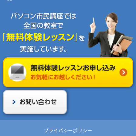
プライバシーポリシー