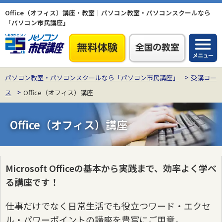
Office（オフィス）講座・教室｜パソコン教室・パソコンスクールなら
「パソコン市民講座」
パソコン教室・パソコンスクールなら「パソコン市民講座」
受講コー
ス
Office（オフィス）講座
Office（オフィス）講座
Microsoft Officeの基本から実践まで、効率よく学べ
る講座です！
仕事だけでなく日常生活でも役立つワード・エクセ
ル・パワーポイントの講座を豊富にご用意。