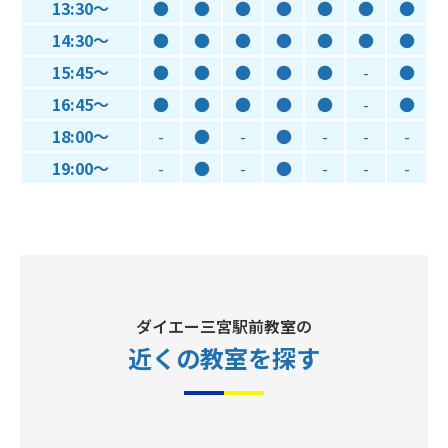
13:30～
●
●
●
●
●
●
●
14:30～
●
●
●
●
●
●
●
15:45～
●
●
●
●
●
-
●
16:45～
●
●
●
●
●
-
●
18:00～
-
●
-
●
-
-
-
19:00～
-
●
-
●
-
-
-
ダイエー三宮駅前教室の
近くの教室
を探す