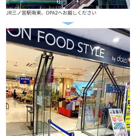
JR三ノ宮駅南東、OPA2へお越しください