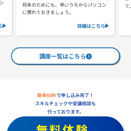
ン
将来のためにも、早いうちからパソコン
て
に慣れておきましょう。
ら
詳細はこちら
講座一覧はこちら
簡単60秒
で申し込み完了！
スキルチェックや受講相談も
行っております。
無料体験