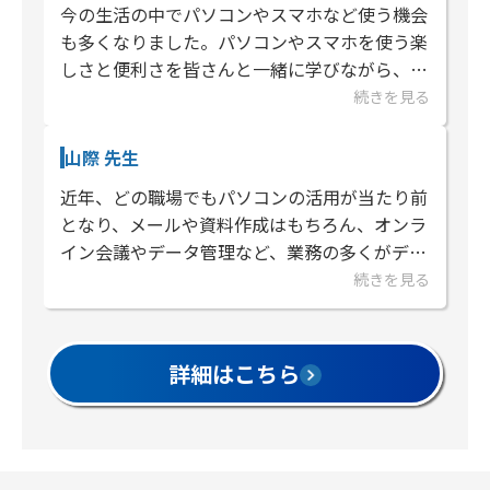
今の生活の中でパソコンやスマホなど使う機会
も多くなりました。パソコンやスマホを使う楽
しさと便利さを皆さんと一緒に学びながら、笑
顔あふれる教室を作りたいと思っています。初
続きを見る
心者の方や資格取得、子どもか...
山際 先生
近年、どの職場でもパソコンの活用が当たり前
となり、メールや資料作成はもちろん、オンラ
イン会議やデータ管理など、業務の多くがデジ
タル化され、基本的なスキルが必須の時代にな
続きを見る
っています。パソコンスキルは...
詳細はこちら