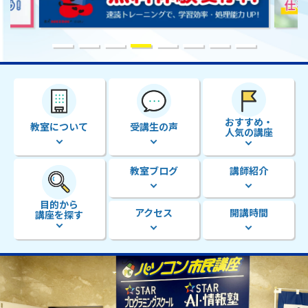
おすすめ・
教室について
受講生の声
人気の講座
教室ブログ
講師紹介
目的から
アクセス
開講時間
講座を探す