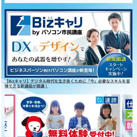
【Bizキャリ】デジタル時代を生き抜くために「今」必要なスキルを習
得できる新講座が開講！