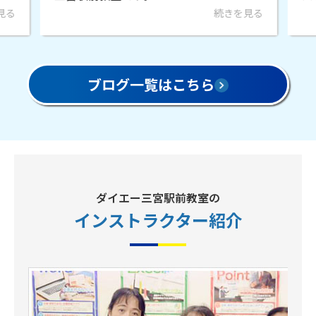
見る
続きを見る
ブログ一覧はこちら
ダイエー三宮駅前教室の
インストラクター
紹介