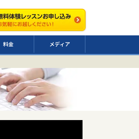
料金
メディア