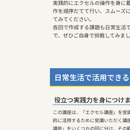
実践的にエクセルの操作を身に
作を順序だてて行い、スムーズ
てみてください。
各回で作成する課題も日常生活
で、ぜひご自身で挑戦してみま
日常生活で活用できる
役立つ実践力を身につけ
この講座は、「エクセル講座」を受
的に活用するために受講いただく講
講座」をいくつかの回に分け、その範