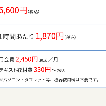
6,600円
（税込）
1,870円
1時間あたり
（税込）
2,450円
月会費
／月
（税込）
330円
テキスト教材費
〜
（税込）
※パソコン・タブレット等、機器使用料は不要です。