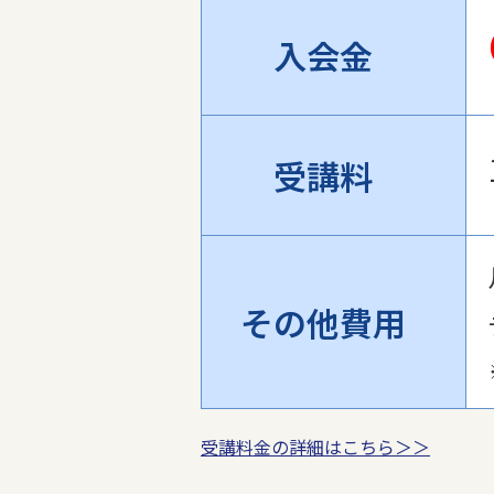
入会金
受講料
その他費用
受講料金の詳細はこちら＞＞