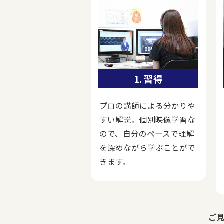
1. 習得
プロの講師による分かりや
すい解説。個別映像学習な
ので、自分のペースで理解
を深めながら学ぶことがで
きます。
ご