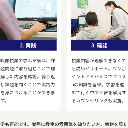
2. 実践
3. 確認
映像授業で学んだ後は、課
授業内容が理解できなくて
題問題に取り組むことで理
も講師がサポート。ワンポ
解した内容を確認。繰り返
イントアドバイスでプラス
し課題を問くことで実践力
αの知識を習得。学習を進
を身につけることができま
めて行く中で不安を解消す
す。
るカウンセリングも実施。
見学も可能です。
実際に教室の雰囲気を知りたい方、教材を見た