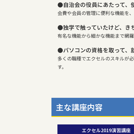
●自治会の役員にあたって、
会費や会員の管理に便利な機能を、
●独学で触っていたけど、き
有名な機能から細かな機能まで網羅
●パソコンの資格を取って、
多くの職種でエクセルのスキルが必要
す。
主な講座内容
エクセル2019演習講座