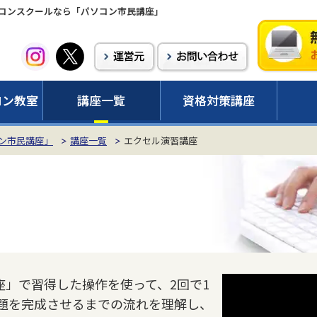
コンスクールなら「パソコン市民講座」
コン教室
講座一覧
資格対策講座
ン市民講座」
講座一覧
エクセル演習講座
座」で習得した操作を使って、2回で1
題を完成させるまでの流れを理解し、