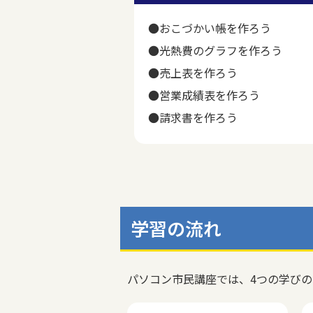
●おこづかい帳を作ろう
●光熱費のグラフを作ろう
●売上表を作ろう
●営業成績表を作ろう
●請求書を作ろう
学習の流れ
パソコン市民講座では、4つの学び