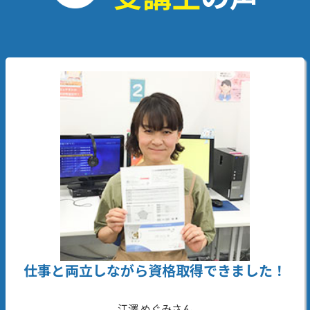
就活に活かせる資格を取ることができまし
た！
金子 昌樹さん