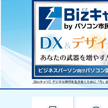
【Bizキャリ】デジタル時代を生き抜くために「今」