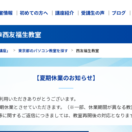
室情報
初めての方へ
講座紹介
受講生の声
ブログ
西友福生教室
座
講座」
東京都のパソコン教室を探す
西友福生教室
【夏期休業のお知らせ】
ご利用いただきありがとうございます。
、夏期休業とさせていただきます。（※一部、休業期間が異なる
等に関するご返信につきましては、教室再開後の対応となりま