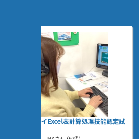
仕事と両立しながら資格取得できました！
江澤 めぐみさん