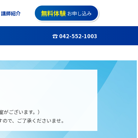
無料体験
講師紹介
お申し込み
☎ 042-552-1003
教室がございます。）
すので、ご了承くださいませ。