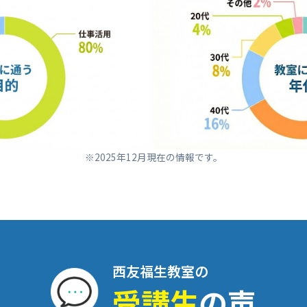
※2025年12月現在の情報です。
西友福生教室の
受講生
の声