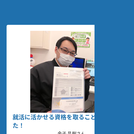
プログラミングやタイピングのスキルが身
についていると実感しました
あきくん（小学6年生）