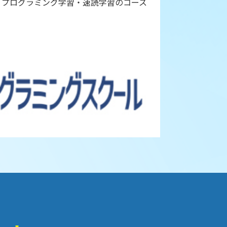
・プログラミング学習・速読学習のコース