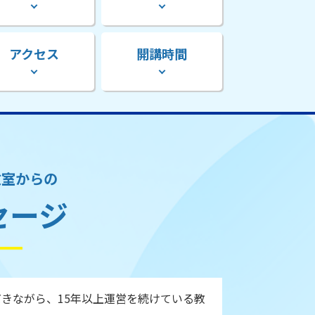
アクセス
開講時間
教室からの
セージ
きながら、15年以上運営を続けている教