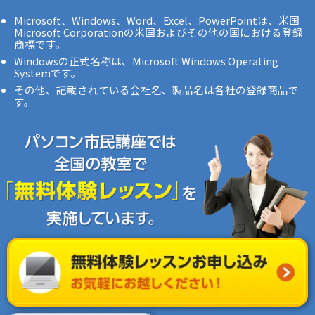
Microsoft、Windows、Word、Excel、PowerPointは、米国
Microsoft Corporationの米国およびその他の国における登録
商標です。
Windowsの正式名称は、Microsoft Windows Operating
Systemです。
その他、記載されている会社名、製品名は各社の登録商品で
す。