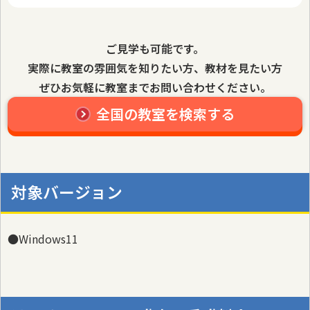
ご見学も可能です。
実際に教室の雰囲気を知りたい方、教材を見たい方
ぜひお気軽に教室までお問い合わせください。
全国の教室を検索する
対象バージョン
●Windows11