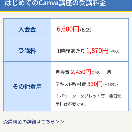
はじめてのCanva講座の受講料金
6,600円
入会金
（税込）
1,870円
受講料
1時間あたり
（税込）
2,450円
月会費
／月
（税込）
330円
テキスト教材費
〜
その他費用
（税込）
※パソコン・タブレット等、機器使
用料は不要です。
受講料金の詳細はこちら＞＞