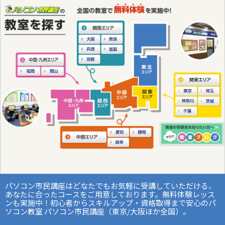
パソコン市民講座はどなたでもお気軽に受講していただける、
あなたに合ったコースをご用意しております。無料体験レッス
ンも実施中！初心者からスキルアップ・資格取得まで安心のパ
ソコン教室 パソコン市民講座（東京/大阪ほか全国）。