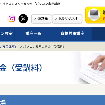
・パソコンスクールなら「パソコン市民講座」
コン教室
講座一覧
資格対策講座
ン市民講座」
パソコン教室の料金（受講料）
金（受講料）
場