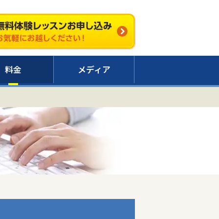
料金
メディア