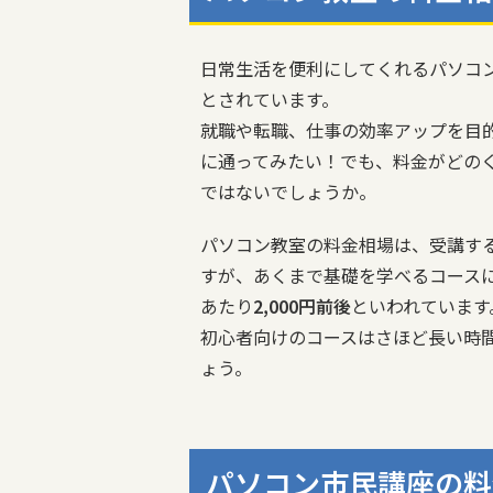
日常生活を便利にしてくれるパソコ
とされています。
就職や転職、仕事の効率アップを目
に通ってみたい！でも、料金がどの
ではないでしょうか。
パソコン教室の料金相場は、受講す
すが、あくまで基礎を学べるコース
あたり
2,000円前後
といわれています
初心者向けのコースはさほど長い時
ょう。
パソコン市民講座の料