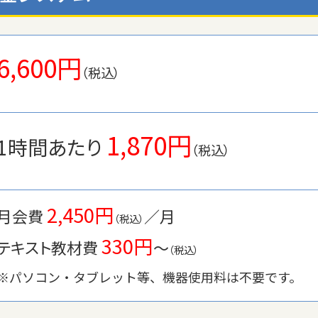
6,600円
（税込）
1,870円
1時間あたり
（税込）
2,450円
月会費
／月
（税込）
330円
テキスト教材費
〜
（税込）
※パソコン・タブレット等、機器使用料は不要です。