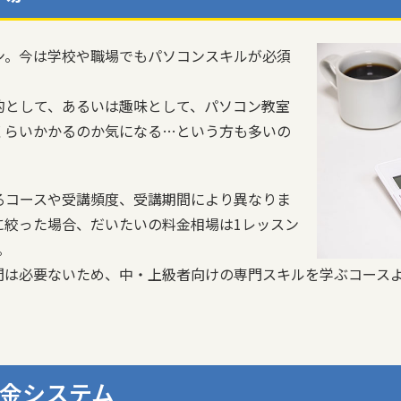
ン。今は学校や職場でもパソコンスキルが必須
的として、あるいは趣味として、パソコン教室
くらいかかるのか気になる…という方も多いの
るコースや受講頻度、受講期間により異なりま
に絞った場合、だいたいの料金相場は1レッスン
。
間は必要ないため、中・上級者向けの専門スキルを学ぶコース
金システム