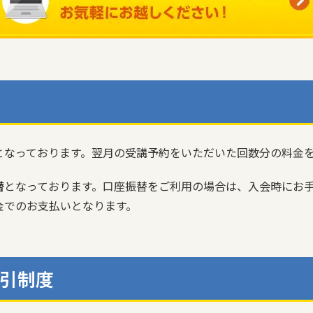
となっております。翌月の受講予約をいただいた回数分の料金
替
となっております。口座振替をご利用の場合は、入会時にお
金でのお支払いとなります。
引制度