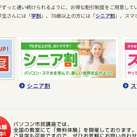
がずっと通い続けられるように、お得な割引制度をご用意して
学生さんには「
学割
」、70歳以上の方には「
シニア割
」、スマ
シニア割
ス