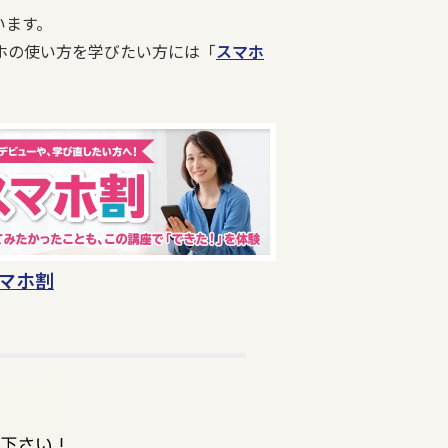
います。
ホの使い方を学びたい方には「
スマホ
マホ割