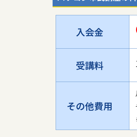
入会金
受講料
その他費用