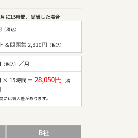
座を月に15時間、受講した場合
円
（税込）
＆問題集 2,310円
（税込）
円
／月
（税込）
28,050円
円 × 15時間 ＝
（税
月
間には個人差があります。
B社