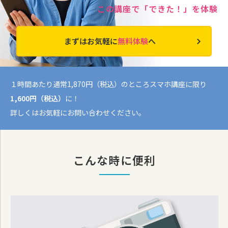
この講座で「できた！」を体験
まずはお気軽に
無料体験
へ
１時間あたり通常1,870円（税込）のところスマホ講座に限り
1,600円（税込）
に！
詳しくはお気軽にお問い合わせください。
こんな時に便利