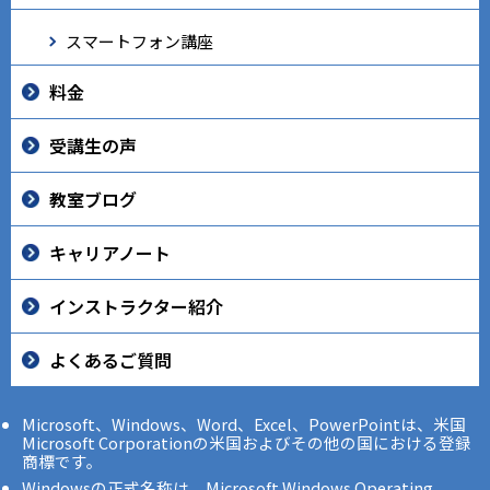
スマートフォン講座
料金
受講生の声
教室ブログ
キャリアノート
インストラクター紹介
よくあるご質問
Microsoft、Windows、Word、Excel、PowerPointは、米国
Microsoft Corporationの米国およびその他の国における登録
商標です。
Windowsの正式名称は、Microsoft Windows Operating