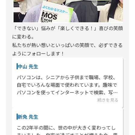
「できない」悩みが「楽しくできる！」喜びの笑顔
に変わる。
私たちが熱い想いといっぱいの笑顔で、必ずできる
ようにフォローします！
中山 先生
パソコンは、シニアから子供まで職場、学校、
自宅でいろんな場面で使われています。趣味で
パソコンを使ってインターネットで検索、写真
整理、年賀状作成、家計簿。学校のレポート作
続きを見る
成、就活の為の資格取得。仕事...
新免 先生
この2年半の間に、世の中が大きく変わってし