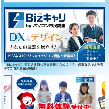
【Bizキャリ】デジタル時代を生き抜くために「今」必要なスキルを習
得できる新講座が開講！