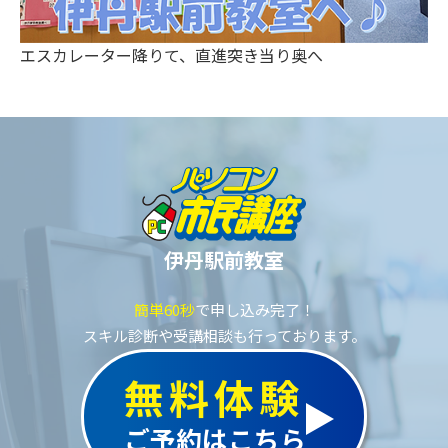
エスカレーター降りて、直進突き当り奥へ
伊丹駅前教室
簡単60秒
で申し込み完了！
スキル診断や受講相談も行っております。
無料体験
ご予約はこちら