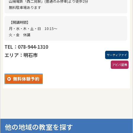
山陽電鉄「西二見駅」(普通のみ停車)より徒歩2分
無料駐車場あります
【開講時間】
月・水・木・土・日 10:15〜
火・金 休講
TEL：078-944-1310
エリア：明石市
サーティファイ
アビバ提携
他の地域の教室を探す