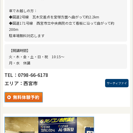
車でお越しの方：
◆国道2号線 瓦木交差点を宝塚方面へ曲がって約2.2km
◆国道171号線 西宮市立中央病院の立て看板に沿って曲がって約
200m
駐車場無料対応します
【開講時間】
火・木・金・土・日・祝 10:15〜
月・水 休講
TEL：0798-66-6178
エリア：西宮市
サーティファイ