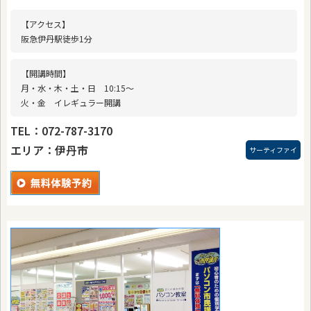
【アクセス】
阪急伊丹駅徒歩1分
【開講時間】
月・水・木・土・日 10:15〜
火・金 イレギュラー開講
TEL：072-787-3170
エリア：伊丹市
サーティファイ