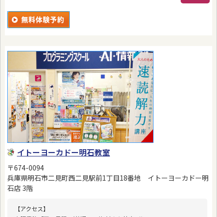
イトーヨーカドー明石教室
〒674-0094
兵庫県明石市二見町西二見駅前1丁目18番地 イトーヨーカドー明
石店 3階
【アクセス】