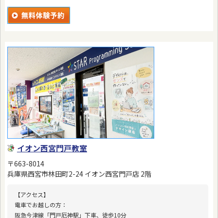
イオン西宮門戸教室
〒663-8014
兵庫県西宮市林田町2-24 イオン西宮門戸店 2階
【アクセス】
電車でお越しの方：
阪急今津線「門戸厄神駅」下車、徒歩10分