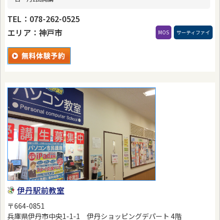
TEL：078-262-0525
エリア：神戸市
MOS
サーティファイ
伊丹駅前教室
〒664-0851
兵庫県伊丹市中央1-1-1 伊丹ショッピングデパート 4階