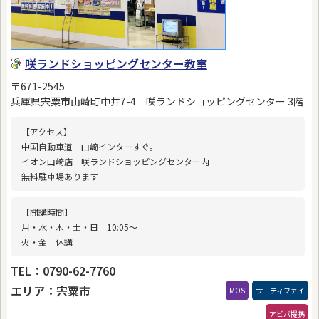
咲ランドショッピングセンター教室
〒671-2545
兵庫県宍粟市山崎町中井7-4 咲ランドショッピングセンター 3階
【アクセス】
中国自動車道 山崎インターすぐ。
イオン山崎店 咲ランドショッピングセンター内
無料駐車場あります
【開講時間】
月・水・木・土・日 10:05〜
火・金 休講
TEL：0790-62-7760
エリア：宍粟市
MOS
サーティファイ
アビバ提携