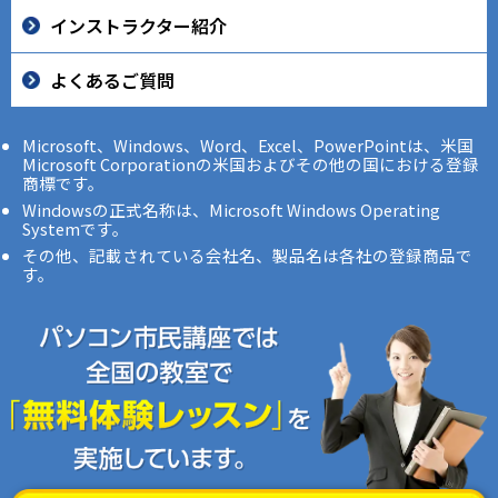
インストラクター紹介
よくあるご質問
Microsoft、Windows、Word、Excel、PowerPointは、米国
Microsoft Corporationの米国およびその他の国における登録
商標です。
Windowsの正式名称は、Microsoft Windows Operating
Systemです。
その他、記載されている会社名、製品名は各社の登録商品で
す。