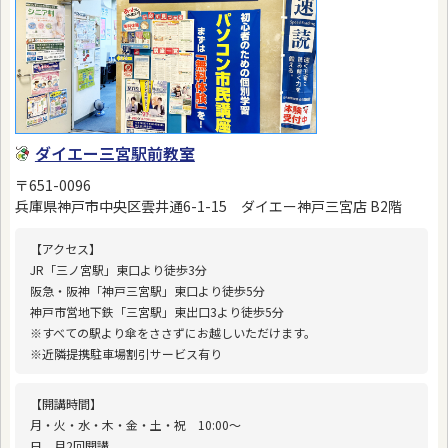
ダイエー三宮駅前教室
〒651-0096
兵庫県神戸市中央区雲井通6-1-15 ダイエー神戸三宮店 B2階
【アクセス】
JR「三ノ宮駅」東口より徒歩3分
阪急・阪神「神戸三宮駅」東口より徒歩5分
神戸市営地下鉄「三宮駅」東出口3より徒歩5分
※すべての駅より傘をささずにお越しいただけます。
※近隣提携駐車場割引サービス有り
【開講時間】
月・火・水・木・金・土・祝 10:00〜
日 月2回開講