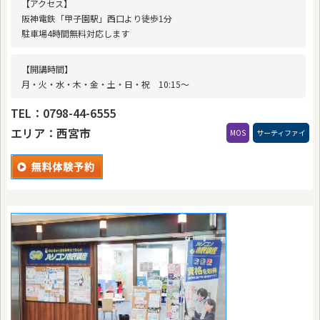
【アクセス】
阪神電鉄「甲子園駅」西口より徒歩1分
駐車場4時間無料対応します
【開講時間】
月・火・水・木・金・土・日・祝 10:15〜
TEL：0798-44-6555
エリア：西宮市
MOS
サーティファイ