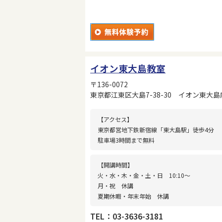
イオン東大島教室
〒136-0072
東京都江東区大島7-38-30 イオン東大島
【アクセス】
東京都営地下鉄新宿線「東大島駅」徒歩4分
駐車場3時間まで無料
【開講時間】
火・水・木・金・土・日 10:10〜
月・祝 休講
夏期休暇・年末年始 休講
TEL：03-3636-3181