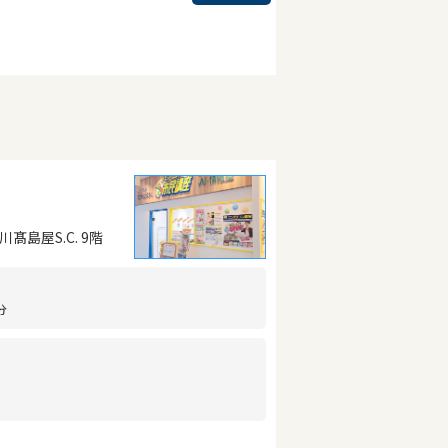
髙島屋S.C. 9階
分