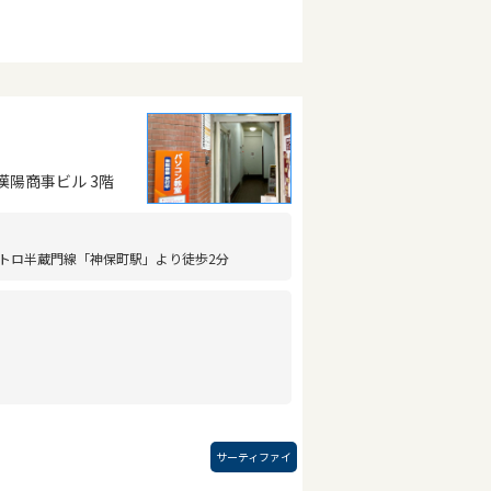
漢陽商事ビル 3階
トロ半蔵門線「神保町駅」より徒歩2分
サーティファイ