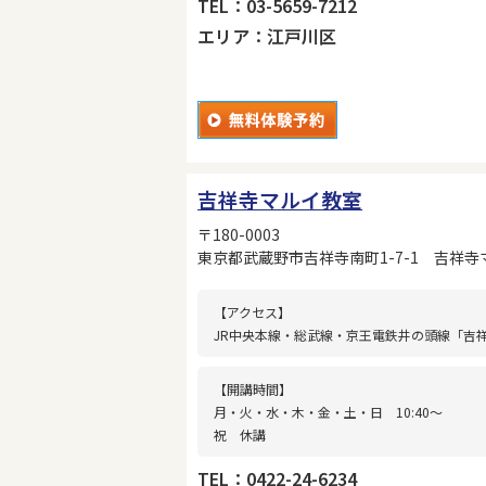
TEL：03-5659-7212
エリア：江戸川区
吉祥寺マルイ教室
〒180-0003
東京都武蔵野市吉祥寺南町1-7-1 吉祥寺
【アクセス】
JR中央本線・総武線・京王電鉄井の頭線「吉
【開講時間】
月・火・水・木・金・土・日 10:40〜
祝 休講
TEL：0422-24-6234