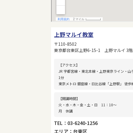
上野マルイ教室
〒110-8502
東京都台東区上野6-15-1 上野マルイ 3階
【アクセス】
JR 宇都宮線・東北本線・上野東京ライン・山
1分
東京メトロ 銀座線・日比谷線「上野駅」 徒歩
【開講時間】
火・水・木・金・土・日 11：10〜
月 休講
TEL：03-6240-1256
エリア：台東区