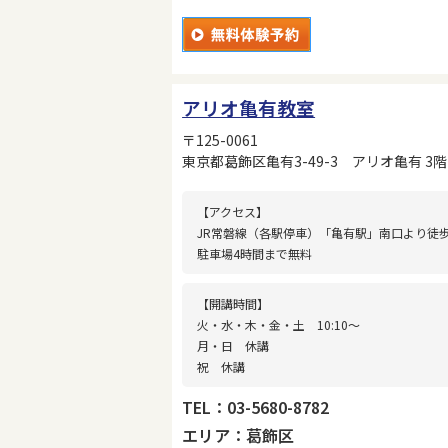
アリオ亀有教室
〒125-0061
東京都葛飾区亀有3-49-3 アリオ亀有 3階
【アクセス】
JR常磐線（各駅停車）「亀有駅」南口より徒
駐車場4時間まで無料
【開講時間】
火・水・木・金・土 10:10〜
月・日 休講
祝 休講
TEL：03-5680-8782
エリア：葛飾区