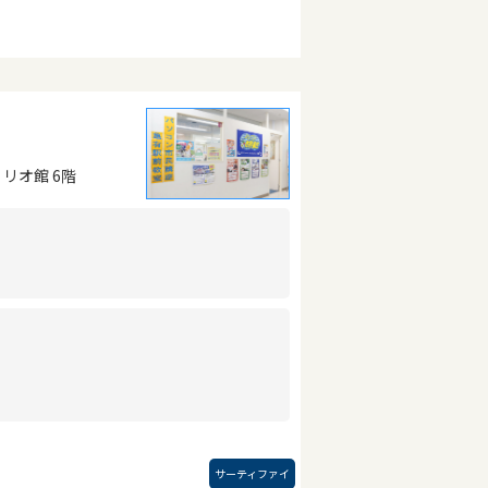
リリオ館 6階
サーティファイ