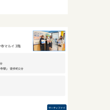
分寺マルイ 3階
分
寺駅」 徒歩約1分
サーティファイ