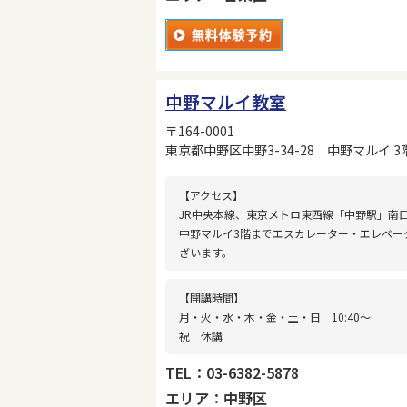
中野マルイ教室
〒164-0001
東京都中野区中野3-34-28 中野マルイ 3
【アクセス】
JR中央本線、東京メトロ東西線「中野駅」南
中野マルイ3階までエスカレーター・エレベー
ざいます。
【開講時間】
月・火・水・木・金・土・日 10:40〜
祝 休講
TEL：03-6382-5878
エリア：中野区