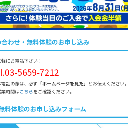
い合わせ・無料体験のお申し込み
気軽にお電話下さい！
el.03-5659-7212
お電話の際は、必ず
「ホームページを見た」
とお伝えください
営業時間は
こちら
をご確認ください。
無料体験のお申し込みフォーム