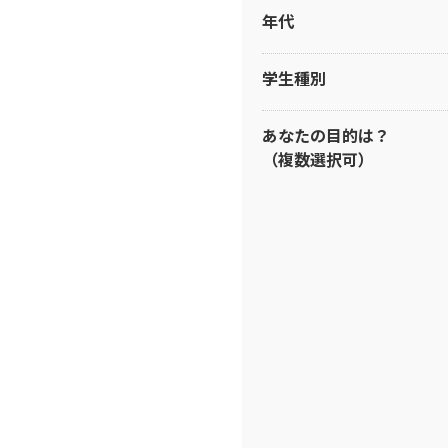
年代
学生種別
あなたの目的は？
（複数選択可）