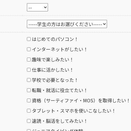
はじめてのパソコン！
インターネットがしたい！
趣味で楽しみたい！
仕事に活かしたい！
学校で必要となった！
転職・就活に役立てたい！
資格（サーティファイ・MOS）を取得したい！
タブレット・スマホを使いこなしたい！
速読・脳活をしてみたい！
ジュニアタイピング体験