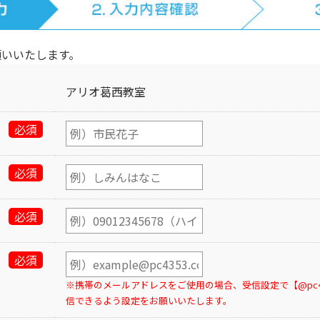
願いいたします。
アリオ葛西教室
必須
必須
必須
必須
※携帯のメールアドレスをご使用の場合、受信設定で【@pc43
信できるよう設定をお願いいたします。