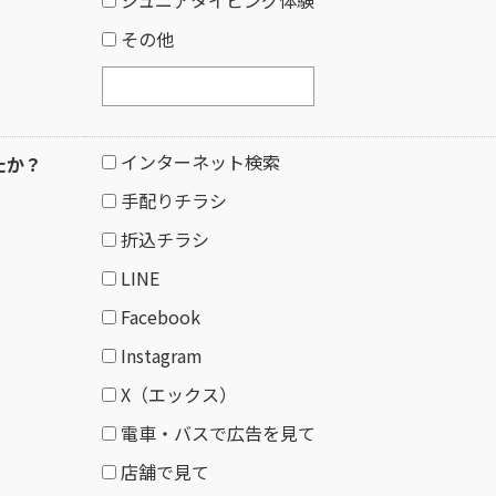
その他
インターネット検索
たか？
手配りチラシ
折込チラシ
LINE
Facebook
Instagram
X（エックス）
電車・バスで広告を見て
店舗で見て