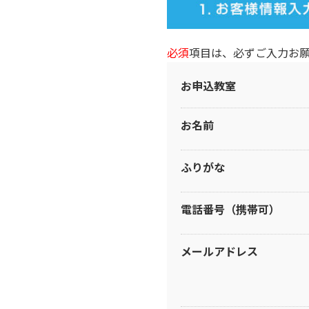
必須
項目は、必ずご入力お
お申込教室
お名前
ふりがな
電話番号（携帯可）
メールアドレス