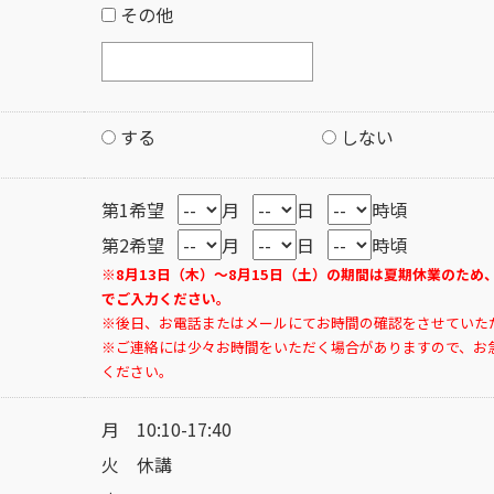
その他
する
しない
第1希望
月
日
時頃
第2希望
月
日
時頃
※8月13日（木）～8月15日（土）の期間は夏期休業のため
でご入力ください。
※後日、お電話またはメールにてお時間の確認をさせていた
※ご連絡には少々お時間をいただく場合がありますので、お
ください。
月 10:10-17:40
火 休講