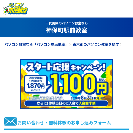
千代田区のパソコン教室なら
神保町駅前教室
パソコン教室なら「パソコン市民講座」
東京都のパソコン教室を探す
神保
お問い合わせ・無料体験のお申し込みフォーム