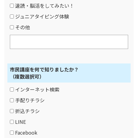
速読・脳活をしてみたい！
ジュニアタイピング体験
その他
市民講座を何で知りましたか？
（複数選択可）
インターネット検索
手配りチラシ
折込チラシ
LINE
Facebook