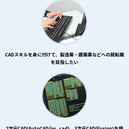
CADスキルを身に付けて、製造業・建築業などへの就転職
を目指したい
2次元CAD(AutoCAD/jw_cad)、3次元CAD(Fusion)を使