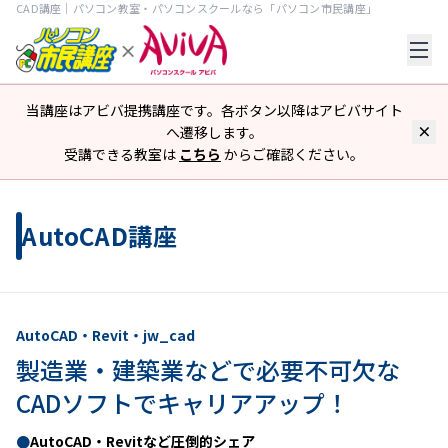
CAD講座｜パソコン教室・パソコンスクールなら「パソコン市民講座」
当講座はアビバ提携講座です。各ボタン以降はアビバサイト
へ遷移します。
受講できる教室は
こちら
からご確認ください。
AutoCAD講座
AutoCAD・Revit・jw_cad
製造業・建築業などで必要不可欠な
CADソフトでキャリアアップ！
●
AutoCAD・Revitなど圧倒的シェア