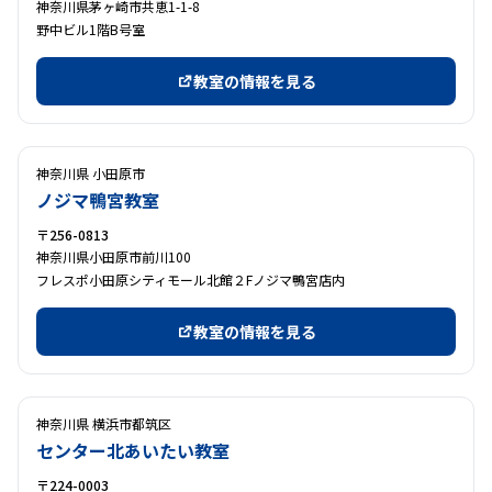
神奈川県茅ヶ崎市共恵1-1-8
野中ビル1階B号室
教室の情報を見る
神奈川県 小田原市
ノジマ鴨宮教室
〒256-0813
神奈川県小田原市前川100
フレスポ小田原シティモール北館２Fノジマ鴨宮店内
教室の情報を見る
神奈川県 横浜市都筑区
センター北あいたい教室
〒224-0003