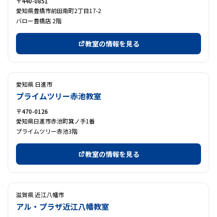
〒440-0851
愛知県豊橋市前田南町2丁目17-2
バロー豊橋店 2階
教室の情報を見る
愛知県 日進市
プライムツリー赤池教室
〒470-0126
愛知県日進市赤池町箕ノ手1番
プライムツリー赤池3階
教室の情報を見る
滋賀県 近江八幡市
アル・プラザ近江八幡教室