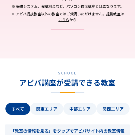
※ 受講システム、受講料金など、パソコン市民講座とは異なります。
※ アビバ提携教室以外の教室ではご受講いただけません。提携教室は
こちら
から
SCHOOL
アビバ講座が受講できる教室
すべて
関東エリア
中部エリア
関西エリア
「教室の情報を見る」を
タップ
でアビバサイト内の教室情報