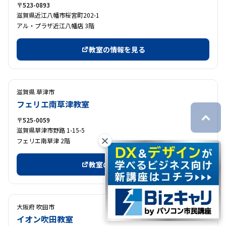
〒523-0893
滋賀県近江八幡市桜宮町202-1
アル・プラザ近江八幡店 3階
教室の情報を見る
滋賀県 草津市
フェリエ南草津教室
〒525-0059
滋賀県草津市野路 1-15-5
×
フェリエ南草津 2階
教室の情報を見る
大阪府 吹田市
イオン吹田教室