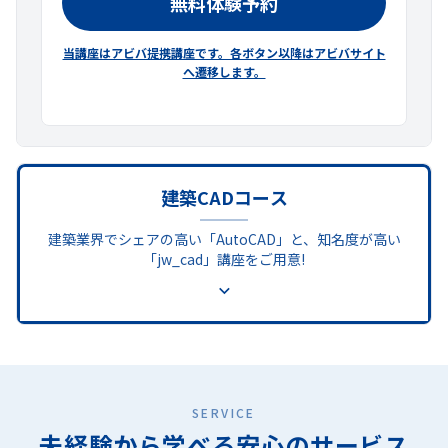
無料体験予約
当講座はアビバ提携講座です。各ボタン以降はアビバサイト
へ遷移します。
建築CADコース
建築業界でシェアの高い「AutoCAD」と、知名度が高い
「jw_cad」講座をご用意!
SERVICE
未経験から学べる
安心のサービス