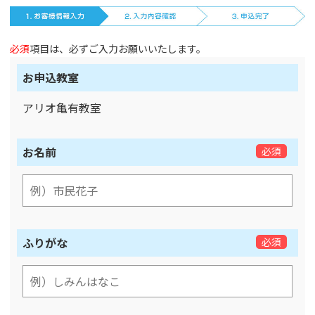
必須
項目は、必ずご入力お願いいたします。
お申込教室
アリオ亀有教室
お名前
必須
ふりがな
必須