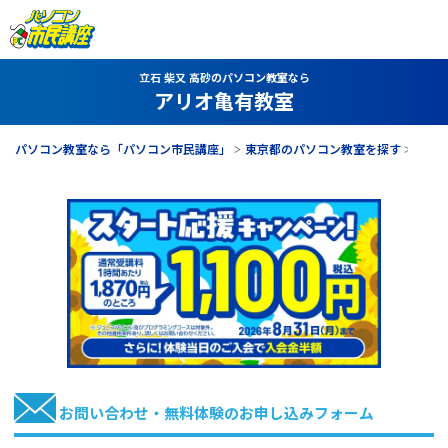
立石 柴又 高砂のパソコン教室なら
アリオ亀有教室
パソコン教室なら「パソコン市民講座」
東京都のパソコン教室を探す
アリ
お問い合わせ・無料体験のお申し込みフォーム