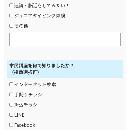
速読・脳活をしてみたい！
ジュニアタイピング体験
その他
市民講座を何で知りましたか？
（複数選択可）
インターネット検索
手配りチラシ
折込チラシ
LINE
Facebook