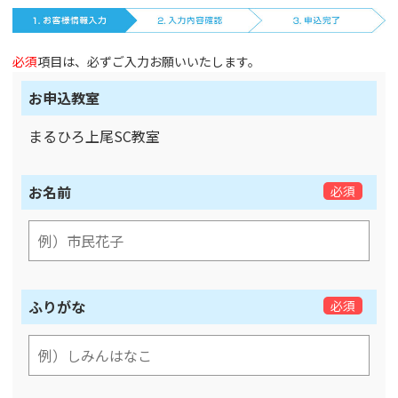
必須
項目は、必ずご入力お願いいたします。
お申込教室
まるひろ上尾SC教室
お名前
必須
ふりがな
必須