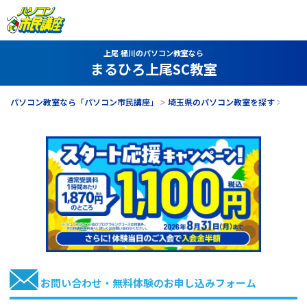
上尾 桶川のパソコン教室なら
まるひろ上尾SC教室
パソコン教室なら「パソコン市民講座」
埼玉県のパソコン教室を探す
まる
お問い合わせ・無料体験のお申し込みフォーム