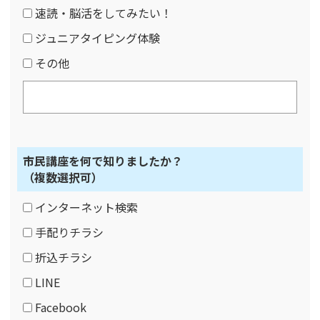
速読・脳活をしてみたい！
ジュニアタイピング体験
その他
市民講座を何で知りましたか？
（複数選択可）
インターネット検索
手配りチラシ
折込チラシ
LINE
Facebook