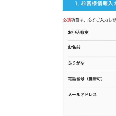
必須
項目は、必ずご入力お
お申込教室
お名前
ふりがな
電話番号（携帯可）
メールアドレス