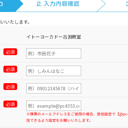
願いいたします。
イトーヨーカドー古淵教室
必須
必須
必須
必須
※携帯のメールアドレスをご使用の場合、受信設定で【@pc43
信できるよう設定をお願いいたします。