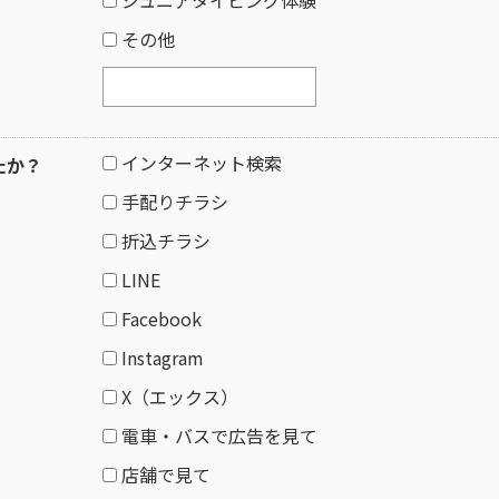
その他
インターネット検索
たか？
手配りチラシ
折込チラシ
LINE
Facebook
Instagram
X（エックス）
電車・バスで広告を見て
店舗で見て