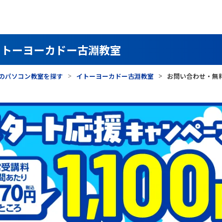
イトーヨーカドー古淵教室
のパソコン教室を探す
イトーヨーカドー古淵教室
お問い合わせ・無