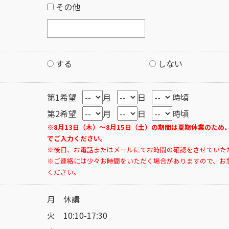
その他
する
しない
第1希望
月
日
時頃
第2希望
月
日
時頃
※8月13日（木）～8月15日（土）の期間は夏期休業のため
でご入力ください。
※後日、お電話またはメールにてお時間の確認をさせていた
※ご連絡には少々お時間をいただく場合がありますので、お
ください。
月 休講
火 10:10-17:30