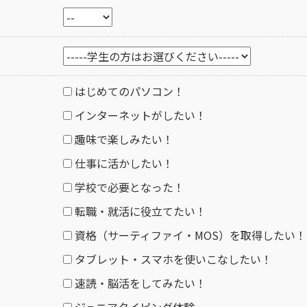
はじめてのパソコン！
インターネットがしたい！
趣味で楽しみたい！
仕事に活かしたい！
学校で必要となった！
転職・就活に役立てたい！
資格（サーティファイ・MOS）を取得したい！
タブレット・スマホを使いこなしたい！
速読・脳活をしてみたい！
ジュニアタイピング体験