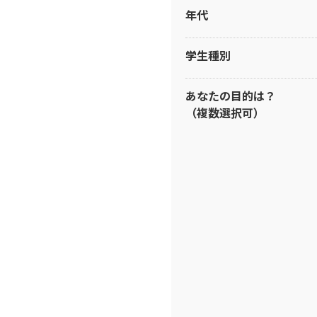
年代
学生種別
あなたの目的は？
（複数選択可）