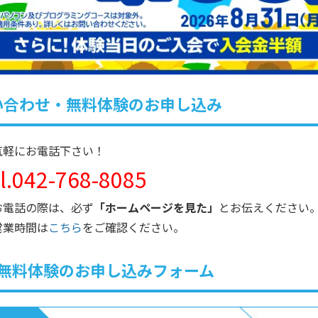
い合わせ・無料体験のお申し込み
気軽にお電話下さい！
el.042-768-8085
お電話の際は、必ず
「ホームページを見た」
とお伝えください
営業時間は
こちら
をご確認ください。
無料体験のお申し込みフォーム