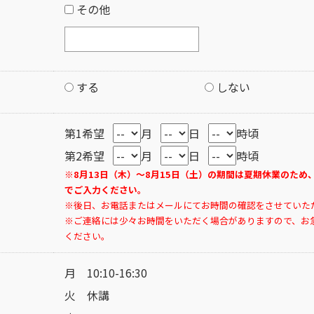
その他
する
しない
第1希望
月
日
時頃
第2希望
月
日
時頃
※8月13日（木）～8月15日（土）の期間は夏期休業のため
でご入力ください。
※後日、お電話またはメールにてお時間の確認をさせていた
※ご連絡には少々お時間をいただく場合がありますので、お
ください。
月 10:10-16:30
火 休講