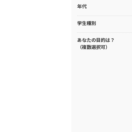
年代
学生種別
あなたの目的は？
（複数選択可）