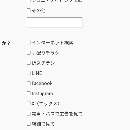
その他
インターネット検索
たか？
手配りチラシ
折込チラシ
LINE
Facebook
Instagram
X（エックス）
電車・バスで広告を見て
店舗で見て