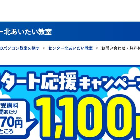
ー北あいたい教室
のパソコン教室を探す
センター北あいたい教室
お問い合わせ・無料