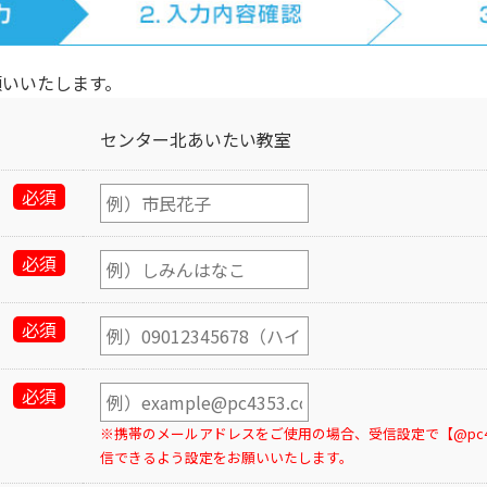
願いいたします。
センター北あいたい教室
必須
必須
必須
必須
※携帯のメールアドレスをご使用の場合、受信設定で【@pc43
信できるよう設定をお願いいたします。