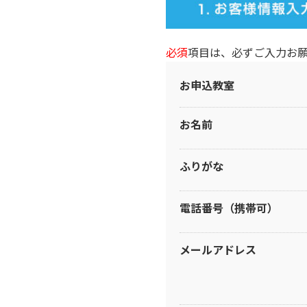
必須
項目は、必ずご入力お
お申込教室
お名前
ふりがな
電話番号（携帯可）
メールアドレス