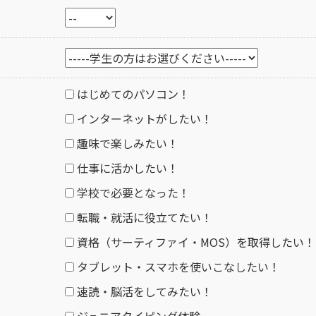
はじめてのパソコン！
インターネットがしたい！
趣味で楽しみたい！
仕事に活かしたい！
学校で必要となった！
転職・就活に役立てたい！
資格（サーティファイ・MOS）を取得したい！
タブレット・スマホを使いこなしたい！
速読・脳活をしてみたい！
ジュニアタイピング体験