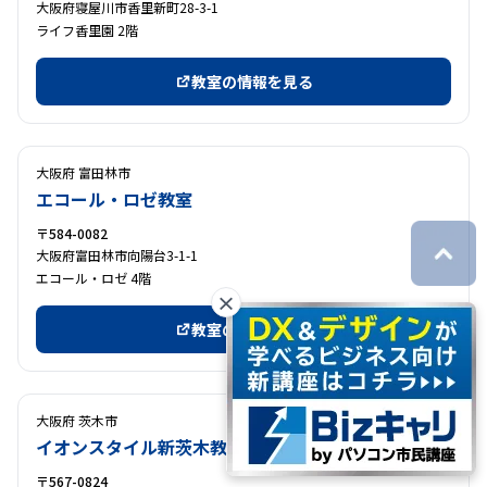
大阪府寝屋川市香里新町28-3-1
ライフ香里園 2階
教室の情報を見る
大阪府 富田林市
エコール・ロゼ教室
〒584-0082
大阪府富田林市向陽台3-1-1
エコール・ロゼ 4階
×
教室の情報を見る
大阪府 茨木市
イオンスタイル新茨木教室
〒567-0824