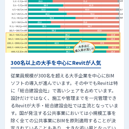
300名以上の大手を中心にRevitが人気
従業員規模が300名を超える大手企業を中心にBIM
ソフトの導入が進んでいます。その中でもRevitは特
に「総合建設会社」で高いシェアを占めています。
設計だけではなく、施工や管理までを一元管理でき
るRevitが大手・総合建設会社では主流となっていま
す。国が発注する公共事業においては小規模工事を
除く全ての公共事業にBIMを原則適用することが決
定されていることもあり、大きな追い風となってい