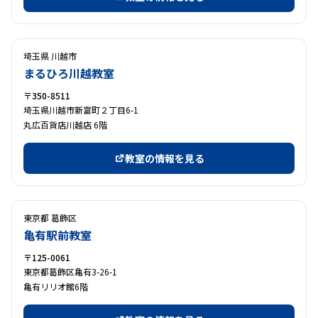
埼玉県 川越市
まるひろ川越教室
〒350-8511
埼玉県川越市新富町２丁目6-1
丸広百貨店川越店 6階
教室の情報を見る
東京都 葛飾区
亀有駅前教室
〒125-0061
東京都葛飾区亀有3-26-1
亀有リリオ館6階