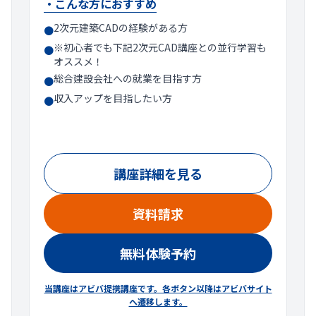
・こんな方におすすめ
2次元建築CADの経験がある方
●
※初心者でも下記2次元CAD講座との並行学習も
●
オススメ！
総合建設会社への就業を目指す方
●
収入アップを目指したい方
●
講座詳細を見る
資料請求
無料体験予約
当講座はアビバ提携講座です。各ボタン以降はアビバサイト
へ遷移します。