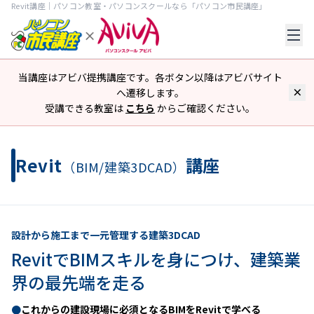
Revit講座｜パソコン教室・パソコンスクールなら「パソコン市民講座」
当講座はアビバ提携講座です。各ボタン以降はアビバサイト
へ遷移します。
受講できる教室は
こちら
からご確認ください。
Revit
講座
（BIM/建築3DCAD）
設計から施工まで一元管理する建築3DCAD
RevitでBIMスキルを身につけ、建築業
界の最先端を走る
●
これからの建設現場に必須となるBIMをRevitで学べる