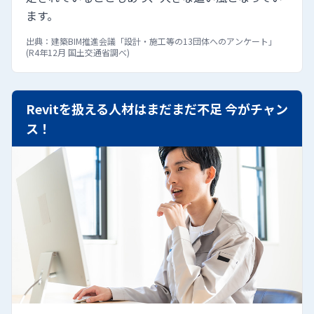
ます。
出典：建築BIM推進会議「設計・施工等の13団体へのアンケート」
(R4年12月 国土交通省調べ)
Revitを扱える人材はまだまだ不足 今がチャン
ス！