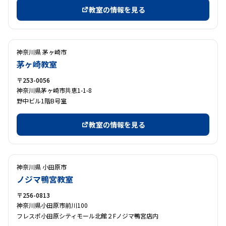
教室の情報を見る
神奈川県 茅ヶ崎市
茅ヶ崎教室
〒253-0056
神奈川県茅ヶ崎市共恵1-1-8
野中ビル1階B号室
教室の情報を見る
神奈川県 小田原市
ノジマ鴨宮教室
〒256-0813
神奈川県小田原市前川100
フレスポ小田原シティモール北館２Fノジマ鴨宮店内