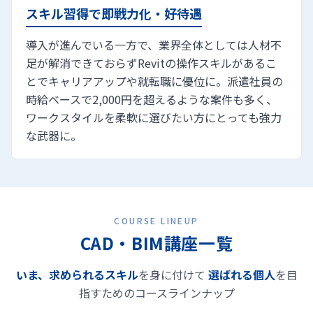
スキル習得で即戦力化・好待遇
導入が進んでいる一方で、業界全体としては人材不
足が解消できておらずRevitの操作スキルがあるこ
とでキャリアアップや就転職に優位に。派遣社員の
時給ベースで2,000円を超えるような案件も多く、
ワークスタイルを柔軟に選びたい方にとっても強力
な武器に。
COURSE LINEUP
CAD・BIM講座一覧
いま、求められるスキル
を身に付けて
選ばれる個人
を目
指すためのコースラインナップ