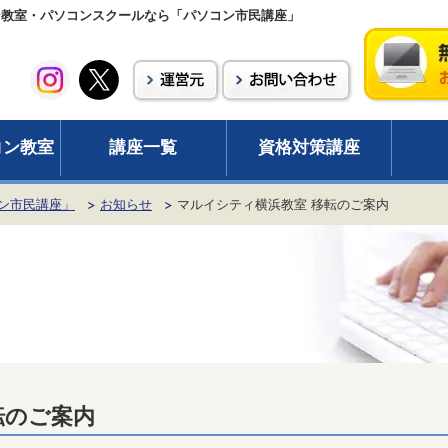
ン教室・パソコンスクールなら「パソコン市民講座」
コン教室
講座一覧
資格対策講座
ン市民講座」
お知らせ
マルイシティ横浜教室 移転のご案内
転のご案内