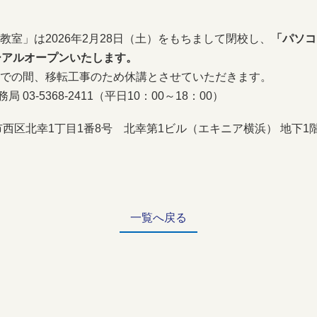
教室」は2026年2月28日（土）をもちまして閉校し、
「パソコ
ューアルオープンいたします。
）までの間、移転工事のため休講とさせていただきます。
3-5368-2411（平日10：00～18：00）
横浜市西区北幸1丁目1番8号 北幸第1ビル（エキニア横浜） 地下
一覧へ戻る