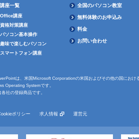
講座一覧
全国のパソコン教室
Office講座
無料体験のお申込み
資格対策講座
料金
パソコン基本操作
お問い合わせ
趣味で楽しむパソコン
スマートフォン講座
l、PowerPointは、米国Microsoft Corporationの米国およびその他の国
s Operating Systemです。
は各社の登録商品です。
Cookieポリシー
求人情報
運営元