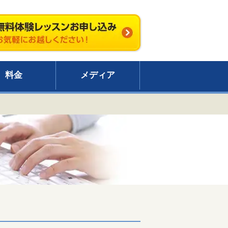
料金
メディア