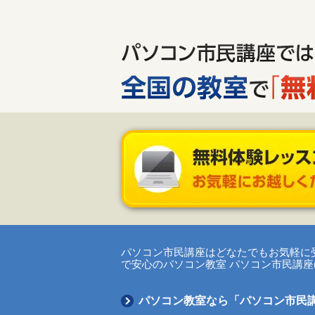
パソコン市民講座はどなたでもお気軽に
で安心のパソコン教室 パソコン市民講座(
パソコン教室なら「パソコン市民