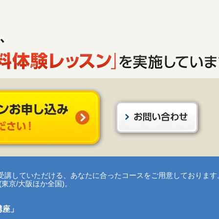
受講していただける、あなたに合ったコースをご用意しております
東京/大阪ほか全国)。
講座」