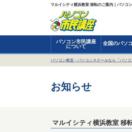
マルイシティ横浜教室 移転のご案内｜パソコ
パソコン市民講座
全国のパソ
について
パソコン教室・パソコンスクールなら「パソコ
お知らせ
マルイシティ横浜教室 移