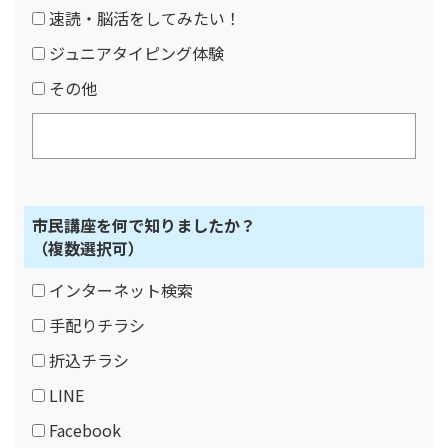
速読・脳活をしてみたい！
ジュニアタイピング体験
その他
市民講座を何で知りましたか？
（複数選択可）
インターネット検索
手配りチラシ
折込チラシ
LINE
Facebook