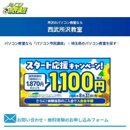
所沢のパソコン教室なら
西武所沢教室
パソコン教室なら「パソコン市民講座」
埼玉県のパソコン教室を探す
西武
お問い合わせ・無料体験のお申し込みフォーム