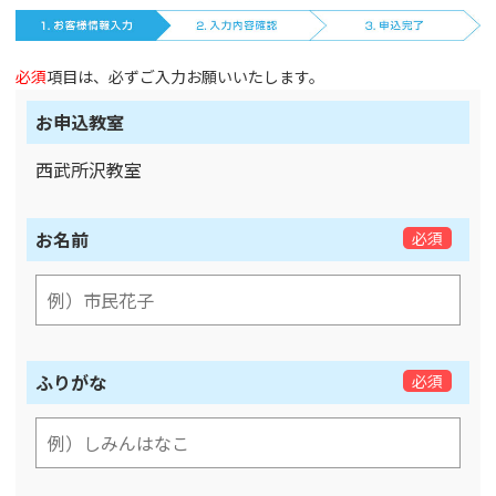
必須
項目は、必ずご入力お願いいたします。
お申込教室
西武所沢教室
お名前
必須
ふりがな
必須