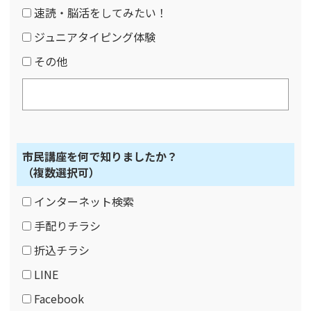
速読・脳活をしてみたい！
ジュニアタイピング体験
その他
市民講座を何で知りましたか？
（複数選択可）
インターネット検索
手配りチラシ
折込チラシ
LINE
Facebook