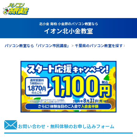
北小金 南柏 小金原のパソコン教室なら
イオン北小金教室
パソコン教室なら「パソコン市民講座」
千葉県のパソコン教室を探す
イオ
お問い合わせ・無料体験のお申し込みフォーム