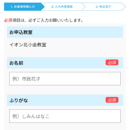
必須
項目は、必ずご入力お願いいたします。
お申込教室
イオン北小金教室
お名前
必須
ふりがな
必須