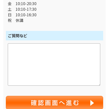
金 10:10-20:30
土 10:10-17:30
日 10:10-16:30
祝 休講
ご質問など