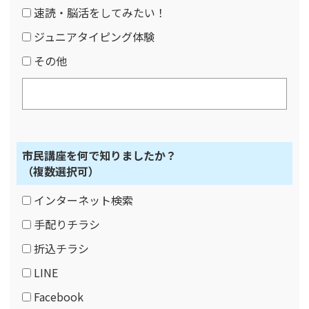
速読・脳活をしてみたい！
ジュニアタイピング体験
その他
市民講座を何で知りましたか？
（複数選択可）
インターネット検索
手配りチラシ
折込チラシ
LINE
Facebook