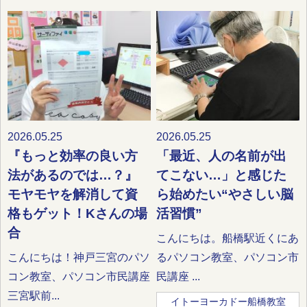
2026.05.25
2026.05.25
『もっと効率の良い方
「最近、人の名前が出
法があるのでは…？』
てこない…」と感じた
モヤモヤを解消して資
ら始めたい“やさしい脳
格もゲット！Kさんの場
活習慣”
合
こんにちは。船橋駅近くにあ
こんにちは！神戸三宮のパソ
るパソコン教室、パソコン市
コン教室、パソコン市民講座
民講座 ...
三宮駅前...
イトーヨーカドー船橋教室