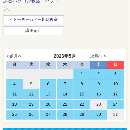
あるパソコン教室 パソコ
ン...
イトーヨーカドー川崎教室
講座紹介
2026年5月
< 前月へ
次月へ >
月
火
水
木
金
土
日
1
2
3
4
5
6
7
8
9
10
11
12
13
14
15
16
17
18
19
20
21
22
23
24
25
26
27
28
29
30
31