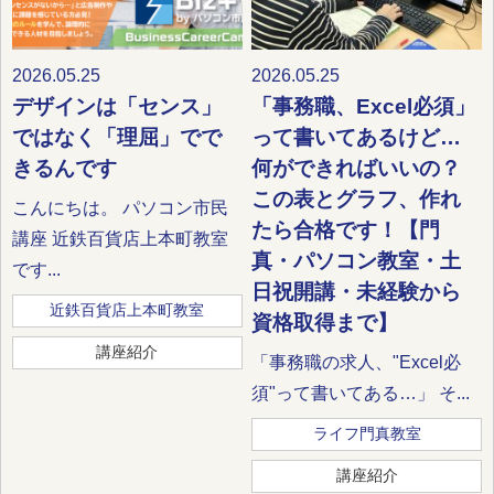
2026.05.25
2026.05.25
デザインは「センス」
「事務職、Excel必須」
ではなく「理屈」でで
って書いてあるけど…
きるんです
何ができればいいの？
この表とグラフ、作れ
こんにちは。 パソコン市民
たら合格です！【門
講座 近鉄百貨店上本町教室
真・パソコン教室・土
です...
日祝開講・未経験から
近鉄百貨店上本町教室
資格取得まで】
講座紹介
「事務職の求人、"Excel必
須"って書いてある…」 そ...
ライフ門真教室
講座紹介