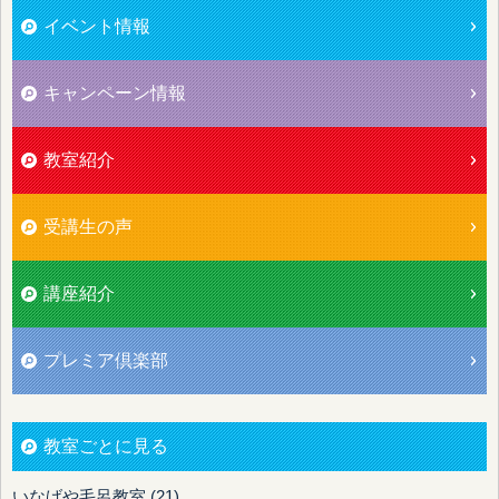
イベント情報
キャンペーン情報
教室紹介
受講生の声
講座紹介
プレミア倶楽部
教室ごとに見る
いなげや毛呂教室 (21)