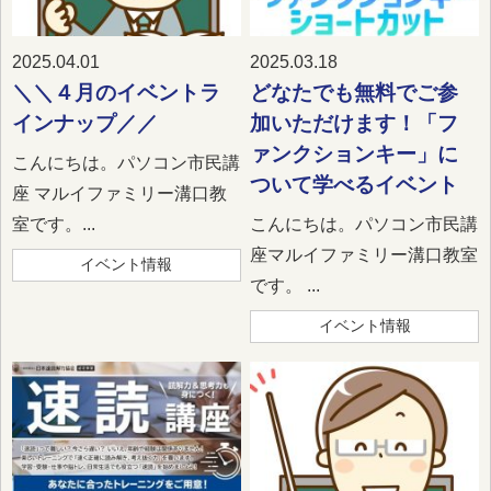
2025.04.01
2025.03.18
＼＼４月のイベントラ
どなたでも無料でご参
インナップ／／
加いただけます！「フ
ァンクションキー」に
こんにちは。パソコン市民講
ついて学べるイベント
座 マルイファミリー溝口教
室です。...
こんにちは。パソコン市民講
座マルイファミリー溝口教室
イベント情報
です。 ...
イベント情報