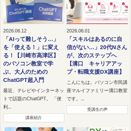
2026.06.12
2026.06.01
「AIって難しそう…」
「スキルはあるのに自
を「使える！」に変え
信がない…」20代Nさん
る！【川崎市高津区】
が、次のステップへ
のパソコン教室で学
【溝口 キャリアアッ
ぶ、大人のための
プ・転職支援DX講座】
ChatGPT超入門
こんにちは。パソコン市民講
最近、テレビやインターネッ
座マルイファミリー溝口教室
トで話題のChatGPT。 「便
です。...
利...
受講生の声
講座紹介