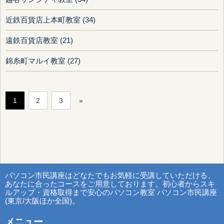
近鉄百貨店上本町教室 (34)
遠鉄百貨店教室 (21)
錦糸町マルイ教室 (27)
1
2
3
»
パソコン市民講座はどなたでもお気軽に受講していただける、
あなたに合ったコースをご用意しております。初心者からスキ
ルアップ・資格取得まで安心のパソコン教室 パソコン市民講座
(東京/大阪ほか全国)。
メニュー