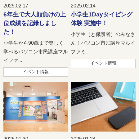
2025.02.17
2025.02.14
6年生で大人顔負けの上
小学生1Dayタイピング
位成績を記録しまし
体験 実施中！
た！
小学生（と保護者）のみなさ
小学生から90歳まで楽しく
ん！パソコン市民講座マルイ
学べるパソコン市民講座マル
ファミ...
イファ...
イベント情報
イベント情報
2025.01.30
2025.01.24