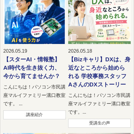
2026.05.19
2026.05.18
【スターAI・情報塾】
【Bizキャリ】DXは、身
AI時代を生き抜く力、
近なところから始めら
今から育てませんか？
れる 学校事務スタッフ
AさんのDXストーリー
こんにちは！パソコン市民講
座マルイファミリー溝口教室
こんにちは！パソコン市民講
です。 ...
座マルイファミリー溝口教室
です。...
講座紹介
受講生の声