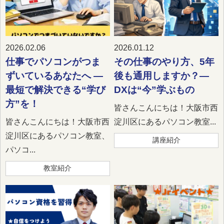
2026.02.06
2026.01.12
仕事でパソコンがつま
その仕事のやり方、5年
ずいているあなたへ —
後も通用しますか？―
最短で解決できる“学び
DXは“今”学ぶもの
方”を！
皆さんこんにちは！大阪市西
皆さんこんにちは！大阪市西
淀川区にあるパソコン教室...
淀川区にあるパソコン教室、
講座紹介
パソコ...
教室紹介