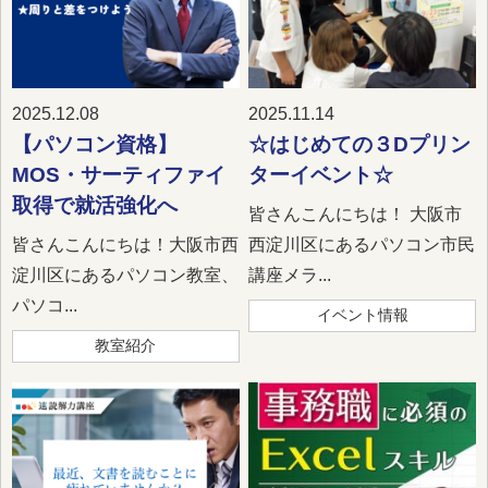
2025.12.08
2025.11.14
【パソコン資格】
☆はじめての３Dプリン
MOS・サーティファイ
ターイベント☆
取得で就活強化へ
皆さんこんにちは！ 大阪市
皆さんこんにちは！大阪市西
西淀川区にあるパソコン市民
淀川区にあるパソコン教室、
講座メラ...
パソコ...
イベント情報
教室紹介