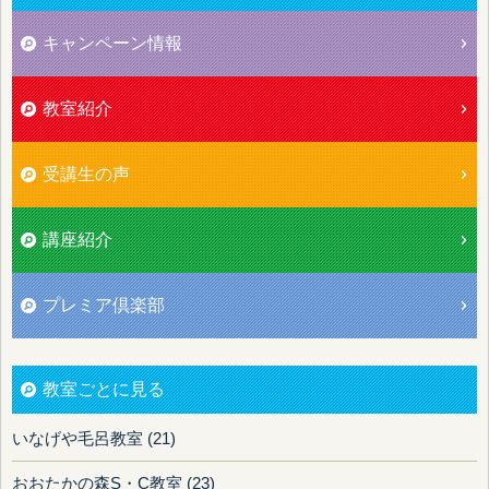
キャンペーン情報
教室紹介
受講生の声
講座紹介
プレミア倶楽部
教室ごとに見る
いなげや毛呂教室 (21)
おおたかの森S・C教室 (23)