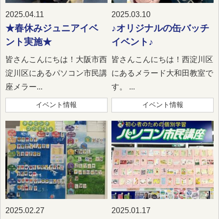
2025.04.11
2025.03.10
★春休みジュニアイベ
♪オリジナルの缶バッチ
ント実施★
イベント♪
皆さんこんにちは！大阪市西
皆さんこんにちは！西淀川区
淀川区にあるパソコン市民講
にあるメラード大和田教室で
座メラー...
す。 ...
イベント情報
イベント情報
2025.02.27
2025.01.17