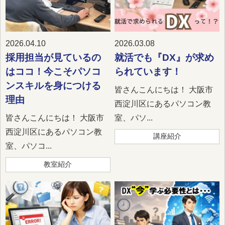
2026.04.10
2026.03.08
採用担当が見ているの
就活でも『DX』が求め
はココ！今こそパソコ
られています！
ンスキルを身につける
皆さんこんにちは！ 大阪市
理由
西淀川区にあるパソコン教
皆さんこんにちは！ 大阪市
室、パソ...
西淀川区にあるパソコン教
講座紹介
室、パソコ...
教室紹介