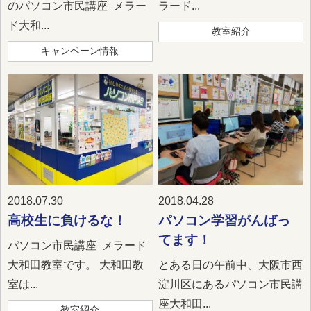
のパソコン市民講座 メラー
ラード...
ド大和...
教室紹介
キャンペーン情報
2018.07.30
2018.04.28
高校生に負けるな！
パソコン学習がんばっ
てます！
パソコン市民講座 メラード
大和田教室です。 大和田教
とある日の午前中、大阪市西
室は...
淀川区にあるパソコン市民講
座大和田...
教室紹介