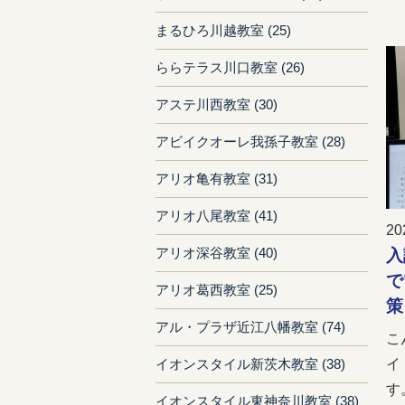
まるひろ川越教室 (25)
ららテラス川口教室 (26)
アステ川西教室 (30)
アビイクオーレ我孫子教室 (28)
アリオ亀有教室 (31)
アリオ八尾教室 (41)
20
アリオ深谷教室 (40)
入
で
アリオ葛西教室 (25)
策
アル・プラザ近江八幡教室 (74)
こ
イ
イオンスタイル新茨木教室 (38)
す。
イオンスタイル東神奈川教室 (38)