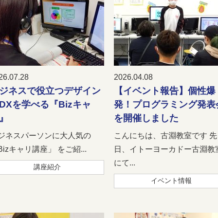
26.07.28
2026.04.08
ジネスで役立つデザイン
【イベント報告】個性爆
DXを学べる『Bizキャ
発！プログラミング発表
』
を開催しました
ジネスパーソンに大人気の
こんにちは、古淵教室です 先
Bizキャリ講座」 をご紹...
日、イトーヨーカドー古淵教
にて...
講座紹介
イベント情報