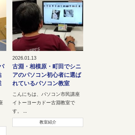
2026.01.13
パ
古淵・相模原・町田でシニ
結
アのパソコン初心者に選ば
業
れているパソコン教室
こんにちは、パソコン市民講座
座
イトーヨーカドー古淵教室で
す。 ...
教室紹介