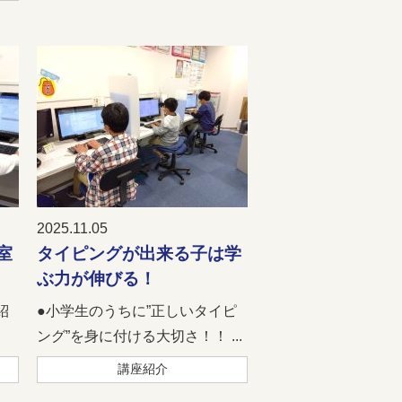
2025.11.05
室
タイピングが出来る子は学
ぶ力が伸びる！
紹
●小学生のうちに”正しいタイピ
ング”を身に付ける大切さ！！ ...
講座紹介