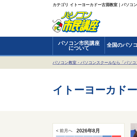
カテゴリ イトーヨーカドー古淵教室｜パソコ
パソコン市民講座
全国のパソ
について
パソコン教室・パソコンスクールなら「パソコ
イトーヨーカドー
2026年8月
< 前月へ