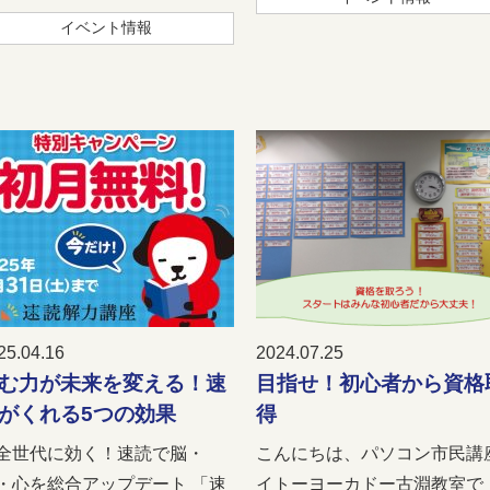
イベント情報
25.04.16
2024.07.25
む力が未来を変える！速
目指せ！初心者から資格
がくれる5つの効果
得
全世代に効く！速読で脳・
こんにちは、パソコン市民講
・心を総合アップデート 「速
イトーヨーカドー古淵教室で