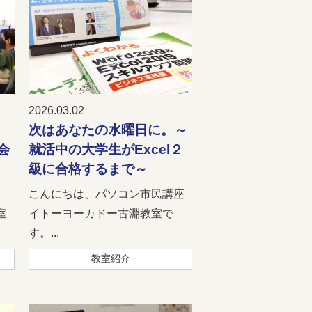
2026.03.02
次はあなたの水曜日に。～
会
就活中の大学生がExcel２
級に合格するまで～
こんにちは、パソコン市民講座
室
イトーヨーカドー古淵教室で
す。...
教室紹介