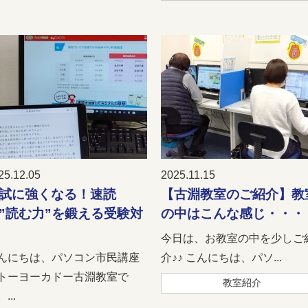
25.12.05
2025.11.15
試に強くなる！速読
【古淵教室のご紹介】教
”読む力”を鍛える受験対
の中はこんな感じ・・・
今日は、お教室の中を少しご
んにちは、パソコン市民講座
介♪♪ こんにちは、パソ...
トーヨーカドー古淵教室で
教室紹介
...