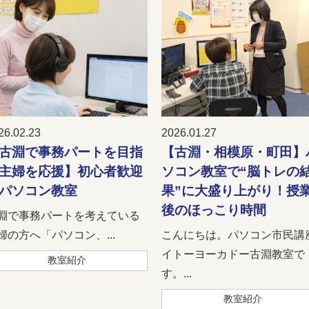
26.02.23
2026.01.27
古淵で事務パートを目指
【古淵・相模原・町田】
主婦を応援】初心者歓迎
ソコン教室で“脳トレの
パソコン教室
果”に大盛り上がり！授
後のほっこり時間
淵で事務パートを考えている
婦の方へ「パソコン、...
こんにちは。パソコン市民講
イトーヨーカドー古淵教室で
教室紹介
す。...
教室紹介