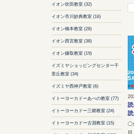
イオン吹田教室 (32)
イオン市川妙典教室 (16)
イオン橋本教室 (28)
イオン西宮教室 (38)
イオン鎌取教室 (19)
イズミヤショッピングセンター千
里丘教室 (34)
イズミヤ西神戸教室 (6)
20
イトーヨーカドーあべの教室 (77)
読
イトーヨーカドー三郷教室 (24)
読
イトーヨーカドー古淵教室 (15)
◯
目