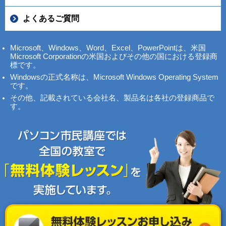
よくあるご質問
Microsoft、Windows、Word、Excel、PowerPointは、米国
Microsoft Corporationの米国およびその他の国における登録商
標です。
Windowsの正式名称は、Microsoft Windows Operating System
です。
その他、記載されている会社名、製品名は各社の登録商品で
す。