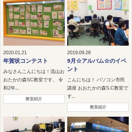
2020.01.21
2019.09.28
年賀状コンテスト
9月☆アルバム☆のイベ
ント
みなさんこんにちは！流山お
おたかの森SC教室です。 令
こんにちは！ パソコン市民
和2年...
講座 おおたかの森S.C教室で
す...
教室紹介
教室紹介