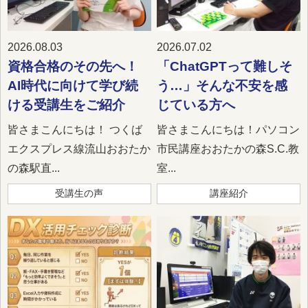
2026.08.03
2026.07.02
資格合格のその先へ！
「ChatGPTって難しそ
AI時代に向けて学び続
う…」そんな不安を感
ける受講生をご紹介
じている方へ
皆さまこんにちは！ つくば
皆さまこんにちは！パソコン
エクスプレス線流山おおたか
市民講座おおたかの森S.C.教
の森駅直...
室...
受講生の声
講座紹介