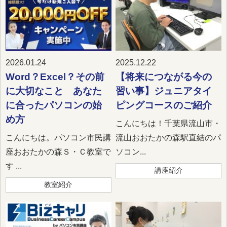
2026.01.24
2025.12.22
Word？Excel？その前
【将来につながる今の
に大切なこと あなた
習い事】ジュニアタイ
に合ったパソコンの始
ピングコースのご紹介
め方
こんにちは！千葉県流山市・
こんにちは。パソコン市民講
流山おおたかの森駅直結のパ
座おおたかの森Ｓ・Ｃ教室で
ソコン...
す ...
講座紹介
教室紹介