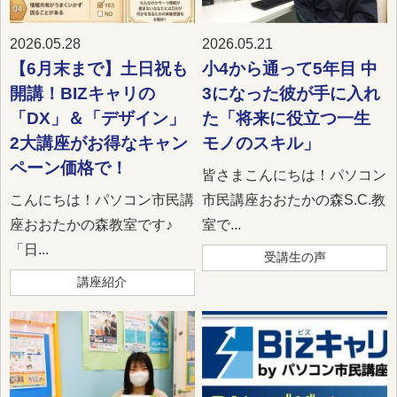
2026.05.28
2026.05.21
【6月末まで】土日祝も
小4から通って5年目 中
開講！BIZキャリの
3になった彼が手に入れ
「DX」＆「デザイン」
た「将来に役立つ一生
2大講座がお得なキャン
モノのスキル」
ペーン価格で！
皆さまこんにちは！パソコン
こんにちは！パソコン市民講
市民講座おおたかの森S.C.教
座おおたかの森教室です♪
室で...
「日...
受講生の声
講座紹介