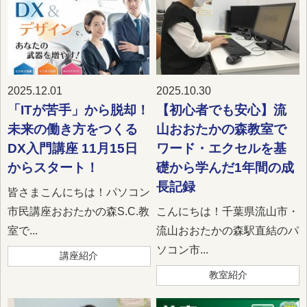
2025.12.01
2025.10.30
「ITが苦手」から脱却！
【初心者でも安心】流
未来の働き方をつくる
山おおたかの森教室で
DX入門講座 11月15日
ワード・エクセルを基
からスタート！
礎から学んだ1年間の成
長記録
皆さまこんにちは！パソコン
市民講座おおたかの森S.C.教
こんにちは！千葉県流山市・
室で...
流山おおたかの森駅直結のパ
ソコン市...
講座紹介
教室紹介