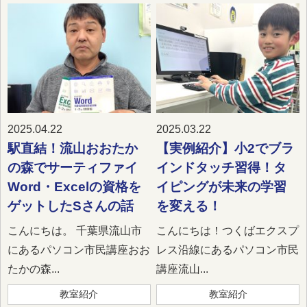
2025.04.22
2025.03.22
駅直結！流山おおたか
【実例紹介】小2でブラ
の森でサーティファイ
インドタッチ習得！タ
Word・Excelの資格を
イピングが未来の学習
ゲットしたSさんの話
を変える！
こんにちは。 千葉県流山市
こんにちは！つくばエクスプ
にあるパソコン市民講座おお
レス沿線にあるパソコン市民
たかの森...
講座流山...
教室紹介
教室紹介