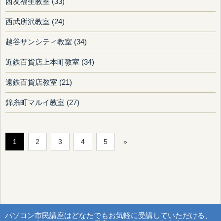
西友福生教室 (33)
西武所沢教室 (24)
越谷サンシティ教室 (34)
近鉄百貨店上本町教室 (34)
遠鉄百貨店教室 (21)
錦糸町マルイ教室 (27)
1
2
3
4
5
»
パソコン市民講座はどなたでもお気軽に受講していただける、