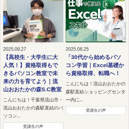
2025.09.27
2025.08.25
【高校生・大学生に大
「30代から始めるパソ
人気！】資格取得もで
コン学習｜Excel基礎か
きるパソコン教室で未
ら資格取得、転職へ！
来の力を育てよう｜流
こんにちは！流山おおたかの
山おおたかの森S.C教室
森駅直結ショッピングセンタ
こんにちは！千葉県流山市・
ー内に...
流山おおたかの森駅直結のパ
受講生の声
ソコン...
受講生の声