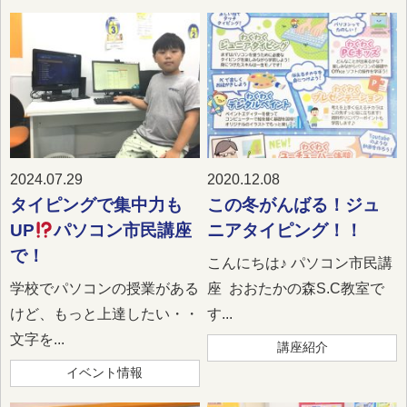
2024.07.29
2020.12.08
タイピングで集中力も
この冬がんばる！ジュ
UP
パソコン市民講座
ニアタイピング！！
で！
こんにちは♪ パソコン市民講
学校でパソコンの授業がある
座 おおたかの森S.C教室で
けど、もっと上達したい・・
す...
文字を...
講座紹介
イベント情報