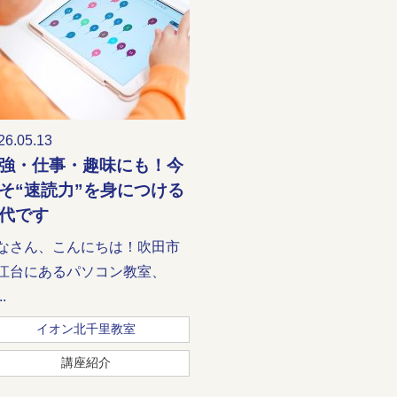
26.05.13
強・仕事・趣味にも！今
そ“速読力”を身につける
代です
なさん、こんにちは！吹田市
江台にあるパソコン教室、
.
イオン北千里教室
講座紹介