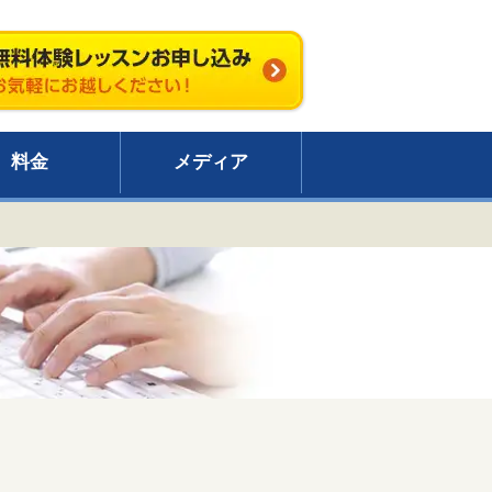
料金
メディア