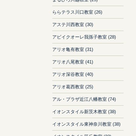
ららテラス川口教室 (26)
アステ川西教室 (30)
アビイクオーレ我孫子教室 (28)
アリオ亀有教室 (31)
アリオ八尾教室 (41)
アリオ深谷教室 (40)
アリオ葛西教室 (25)
アル・プラザ近江八幡教室 (74)
イオンスタイル新茨木教室 (38)
イオンスタイル東神奈川教室 (38)