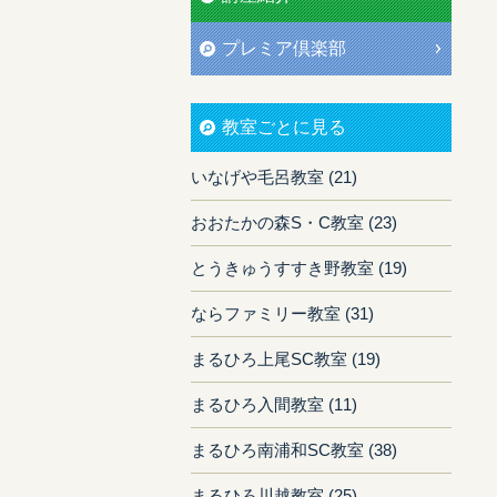
プレミア倶楽部
教室ごとに見る
いなげや毛呂教室 (21)
おおたかの森S・C教室 (23)
とうきゅうすすき野教室 (19)
ならファミリー教室 (31)
まるひろ上尾SC教室 (19)
まるひろ入間教室 (11)
まるひろ南浦和SC教室 (38)
まるひろ川越教室 (25)