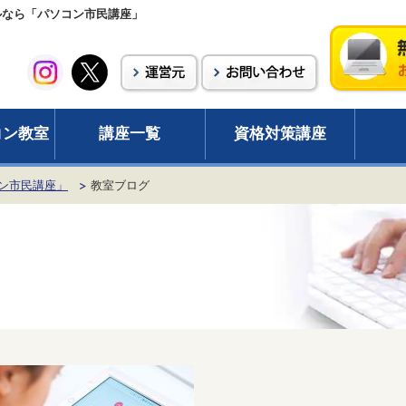
ールなら「パソコン市民講座」
コン教室
講座一覧
資格対策講座
ン市民講座」
教室ブログ