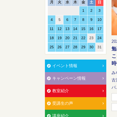
月
火
水
木
金
土
日
1
2
3
4
5
6
7
8
9
10
11
12
13
14
15
16
17
18
19
20
21
22
23
24
20
25
26
27
28
29
30
31
勉
こ
時
イベント情報
み
キャンペーン情報
古
パ..
教室紹介
受講生の声
講座紹介