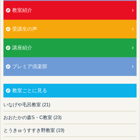
教室紹介
受講生の声
講座紹介
プレミア倶楽部
教室ごとに見る
いなげや毛呂教室 (21)
おおたかの森S・C教室 (23)
とうきゅうすすき野教室 (19)