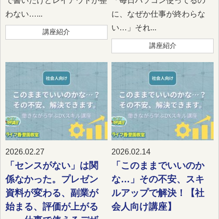
で書いたけどレイアウトが整
「毎日パソコン使ってるの
わない…...
に、なぜか仕事が終わらな
い…」それ...
講座紹介
講座紹介
2026.02.27
2026.02.14
「センスがない」は関
「このままでいいのか
係なかった。プレゼン
な…」その不安、スキ
資料が変わる、副業が
ルアップで解決！【社
始まる、評価が上がる
会人向け講座】