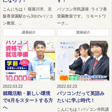
になろう！
す！
こんにちは！ 寝屋川市、京
パソコン市民講座 ライフ香
阪香里園駅から3分のパソコ
里園教室です。 リモートワ
ン教室、...
ーク...
講座紹介
講座紹介
2022.03.22
2022.02.23
就職活動・新しい環境
パソコンだって英語み
で4月をスタートする方
たいに学ぶ時代！
へ
こんにちは！パソコン市民講