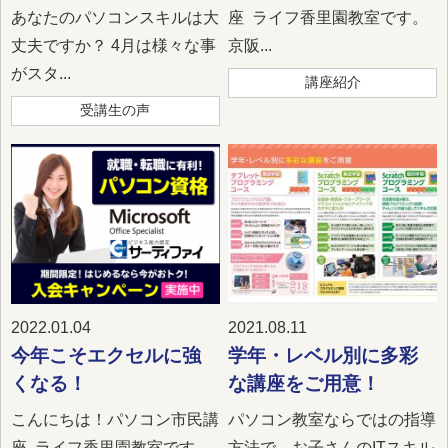
あなたのパソコンスキルは大
座 ライフ香里園教室です。
丈夫ですか？ 4月は様々な事
京阪...
がスタ...
講座紹介
受講生の声
2022.01.04
2021.08.11
今年こそエクセルに強
学年・レベル別に多彩
くなる！
な講座をご用意！
こんにちは！パソコン市民講
パソコン教室ならではの指導
座 ライフ香里園教室です。
方法で、お子さんのITスキル