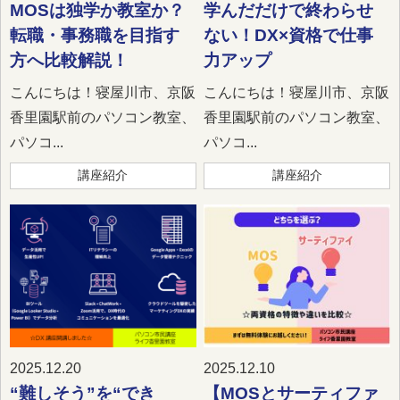
MOSは独学か教室か？
学んだだけで終わらせ
転職・事務職を目指す
ない！DX×資格で仕事
方へ比較解説！
力アップ
こんにちは！寝屋川市、京阪
こんにちは！寝屋川市、京阪
香里園駅前のパソコン教室、
香里園駅前のパソコン教室、
パソコ...
パソコ...
講座紹介
講座紹介
2025.12.20
2025.12.10
“難しそう”を“でき
【MOSとサーティファ