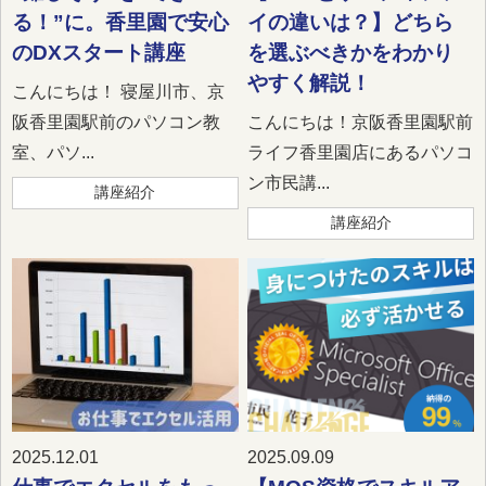
る！”に。香里園で安心
イの違いは？】どちら
のDXスタート講座
を選ぶべきかをわかり
やすく解説！
こんにちは！ 寝屋川市、京
阪香里園駅前のパソコン教
こんにちは！京阪香里園駅前
室、パソ...
ライフ香里園店にあるパソコ
ン市民講...
講座紹介
講座紹介
2025.12.01
2025.09.09