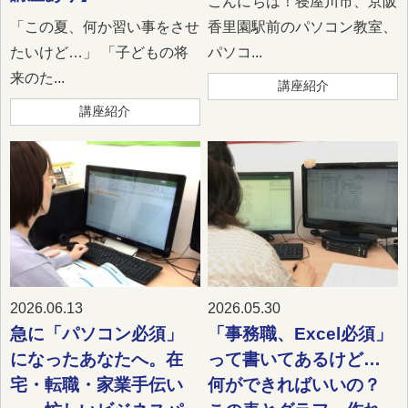
こんにちは！寝屋川市、京阪
「この夏、何か習い事をさせ
香里園駅前のパソコン教室、
たいけど…」 「子どもの将
パソコ...
来のた...
講座紹介
講座紹介
2026.06.13
2026.05.30
急に「パソコン必須」
「事務職、Excel必須」
になったあなたへ。在
って書いてあるけど…
宅・転職・家業手伝い
何ができればいいの？