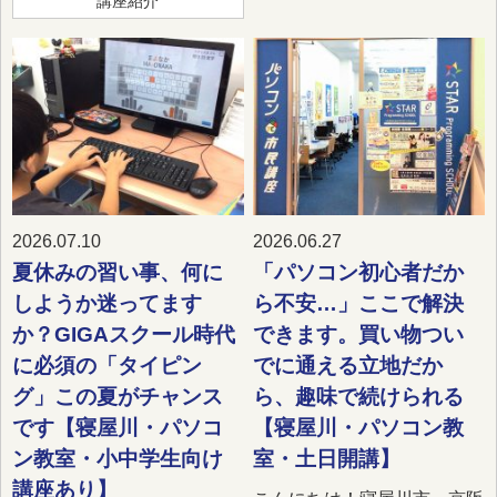
講座紹介
2026.07.10
2026.06.27
夏休みの習い事、何に
「パソコン初心者だか
しようか迷ってます
ら不安…」ここで解決
か？GIGAスクール時代
できます。買い物つい
に必須の「タイピン
でに通える立地だか
グ」この夏がチャンス
ら、趣味で続けられる
です【寝屋川・パソコ
【寝屋川・パソコン教
ン教室・小中学生向け
室・土日開講】
講座あり】