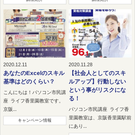
2020.12.11
2020.11.28
あなたのExcelのスキル
【社会人としてのスキ
基準はどのくらい？
ルアップ】行動しない
という事がリスクにな
こんにちは！パソコン市民講
る！
座 ライフ香里園教室です。
京阪...
パソコン市民講座 ライフ香
里園教室は、京阪香里園駅前
キャンペーン情報
にあり...