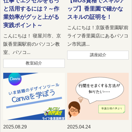
仕事でエクセルをもっ
【MOS資格でスキルア
と活用するには？～作
ップ】香里園で確かな
業効率がグッと上がる
スキルの証明を！
実践ポイント～
こんにちは！京阪香里園駅前
こんにちは！ 寝屋川市、京
ライフ香里園店にあるパソコ
阪香里園駅前のパソコン教
ン市民講...
室、パソコ...
講座紹介
教室紹介
2025.08.29
2025.04.24