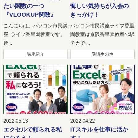
たい関数の一つ
悔しい気持ちが入会の
『VLOOKUP関数』
きっかけ！
こんにちは。パソコン市民講
パソコン市民講座ライフ香里
座 ライフ香里園教室です。
園教室は京阪香里園教室の駅
皆...
チカで ...
講座紹介
受講生の声
2022.05.13
2022.04.22
エクセルで頼られる私
ITスキルを仕事に活か