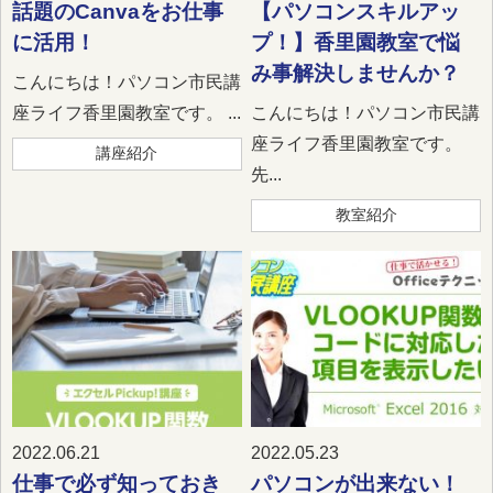
話題のCanvaをお仕事
【パソコンスキルアッ
に活用！
プ！】香里園教室で悩
み事解決しませんか？
こんにちは！パソコン市民講
座ライフ香里園教室です。 ...
こんにちは！パソコン市民講
座ライフ香里園教室です。
講座紹介
先...
教室紹介
2022.06.21
2022.05.23
仕事で必ず知っておき
パソコンが出来ない！