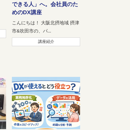
できる人」へ。会社員のた
めのDX講座
域
こんにちは！ 大阪北摂地域 摂津
市&吹田市の、パ...
講座紹介