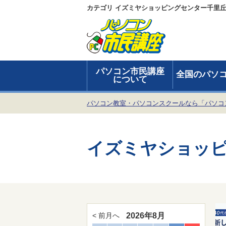
カテゴリ イズミヤショッピングセンター千里
パソコン市民講座
全国のパソ
について
パソコン教室・パソコンスクールなら「パソコ
イズミヤショッ
2026年8月
< 前月へ