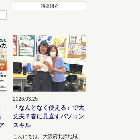
講座紹介
2026.03.25
直
「なんとなく使える」で大
座
丈夫？春に見直すパソコン
ア
スキル
こんにちは。大阪府北摂地域、