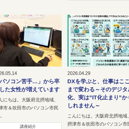
26.05.14
2026.04.29
パソコン苦手…」から卒
DXを学ぶと、仕事はこ
した女性が増えています
まで変わる～そのデジタ
化、実は”IT化止まり”か
んにちは。大阪府北摂地域、
しれません～
津市＆吹田市のパソコン市民
.
こんにちは。大阪府北摂地域
摂津市＆吹田市のパソコン市
講座紹介