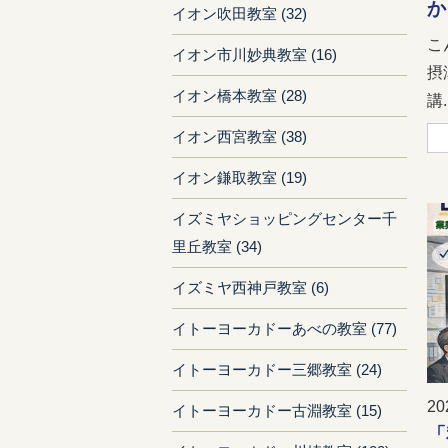
か
イオン吹田教室 (32)
こ
イオン市川妙典教室 (16)
摂
イオン橋本教室 (28)
講..
イオン西宮教室 (38)
イオン鎌取教室 (19)
イズミヤショッピングセンター千
里丘教室 (34)
イズミヤ西神戸教室 (6)
イトーヨーカドーあべの教室 (77)
イトーヨーカドー三郷教室 (24)
20
イトーヨーカドー古淵教室 (15)
「