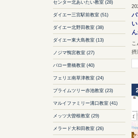
センター北あいたい教室 (28)
20
パ
ダイエー三宮駅前教室 (51)
い
ダイエー北野田教室 (38)
ん
ダイエー東大島教室 (13)
こ
摂
ノジマ鴨宮教室 (27)
バロー豊橋教室 (40)
フェリエ南草津教室 (24)
プライムツリー赤池教室 (23)
マルイファミリー溝口教室 (41)
メッツ大曽根教室 (29)
メラード大和田教室 (26)