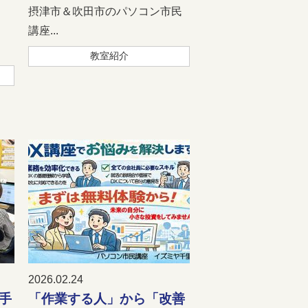
、
摂津市＆吹田市のパソコン市民
講座...
教室紹介
2026.02.24
手
「作業する人」から「改善