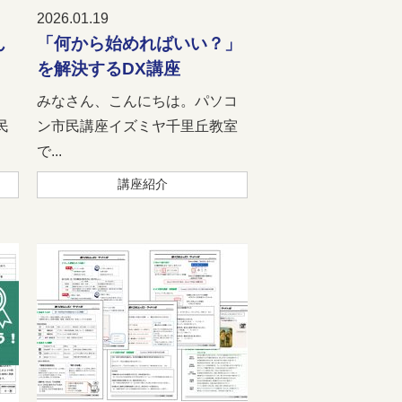
2026.01.19
ん
「何から始めればいい？」
を解決するDX講座
、
みなさん、こんにちは。パソコ
民
ン市民講座イズミヤ千里丘教室
で...
講座紹介