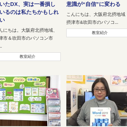
いたDX、実は一番損し
意識が“自信”に変わる
いるのは私たちかもしれ
こんにちは、大阪府北摂地
い
摂津市&吹田市のパソコ...
んにちは。大阪府北摂地域、
教室紹介
津市＆吹田市のパソコン市
.
教室紹介