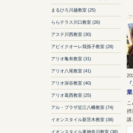
まるひろ川越教室 (25)
ららテラス川口教室 (26)
アステ川西教室 (30)
アビイクオーレ我孫子教室 (28)
アリオ亀有教室 (31)
アリオ八尾教室 (41)
20
アリオ深谷教室 (40)
「
業
アリオ葛西教室 (25)
こ
アル・プラザ近江八幡教室 (74)
摂
講..
イオンスタイル新茨木教室 (38)
イオンスタイル東神奈川教室 (38)