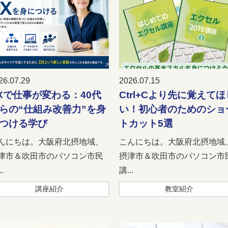
26.07.29
2026.07.15
Xで仕事が変わる：40代
Ctrl+Cより先に覚えてほ
らの“仕組み改善力”を身
い！初心者のためのショ
つける学び
トカット5選
んにちは。大阪府北摂地域、
こんにちは。大阪府北摂地域
津市＆吹田市のパソコン市民
摂津市＆吹田市のパソコン市
.
講...
講座紹介
教室紹介