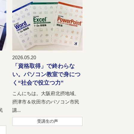
2026.05.20
「資格取得」で終わらな
」
い。パソコン教室で身につ
く“社会で役立つ力”
こんにちは。大阪府北摂地域、
、
摂津市＆吹田市のパソコン市民
民
講...
受講生の声