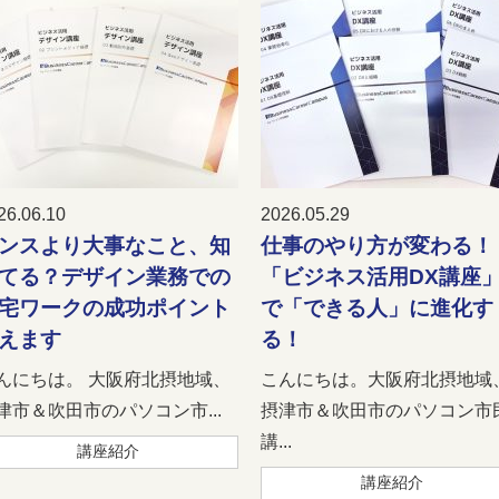
26.06.10
2026.05.29
ンスより大事なこと、知
仕事のやり方が変わる！
てる？デザイン業務での
「ビジネス活用DX講座
宅ワークの成功ポイント
で「できる人」に進化す
えます
る！
んにちは。 大阪府北摂地域、
こんにちは。大阪府北摂地域
津市＆吹田市のパソコン市...
摂津市＆吹田市のパソコン市
講...
講座紹介
講座紹介