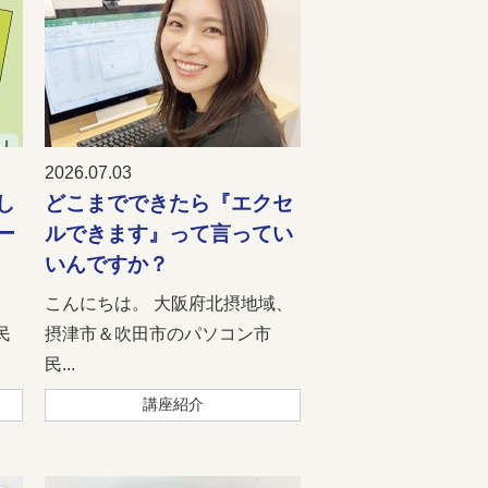
2026.07.03
し
どこまでできたら『エクセ
ー
ルできます』って言ってい
いんですか？
、
こんにちは。 大阪府北摂地域、
民
摂津市＆吹田市のパソコン市
民...
講座紹介