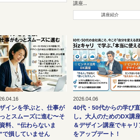
講座...
講座紹介
26.04.16
2026.04.06
ザインを学ぶと、仕事が
40代・50代からの学び
っとスムーズに進む〜そ
し。大人のためのDX講
資料、“伝わらないま
＆デザイン講座でキャリ
”で損していません
をアップデート！