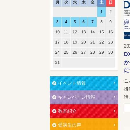
月
火
水
木
金
土
日
1
2
3
4
5
6
7
8
9
10
11
12
13
14
15
16
17
18
19
20
21
22
23
20
24
25
26
27
28
29
30
D
か
31
に
こ
イベント情報
摂
キャンペーン情報
講..
教室紹介
受講生の声