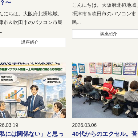
？〜
こんにちは。大阪府北摂地域
んにちは。大阪府北摂地域、
摂津市＆吹田市のパソコン市
津市＆吹田市のパソコン市民
民...
.
講座紹介
講座紹介
26.03.19
2026.03.06
私には関係ない」と思っ
40代からのエクセル。苦