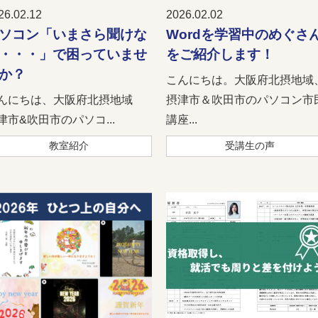
26.02.12
2026.02.02
ソコン「いまさら聞けな
Wordを学習中のめぐさ
・・・」で困っていませ
をご紹介します！
か？
こんにちは。大阪府北摂地域
んにちは、大阪府北摂地域
摂津市＆吹田市のパソコン市
津市&吹田市のパソコ...
講座...
教室紹介
受講生の声