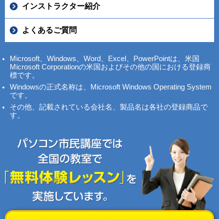
インストラクター紹介
よくあるご質問
Microsoft、Windows、Word、Excel、PowerPointは、米国
Microsoft Corporationの米国およびその他の国における登録商
標です。
Windowsの正式名称は、Microsoft Windows Operating System
です。
その他、記載されている会社名、製品名は各社の登録商品で
す。