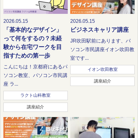
2026.05.15
2026.05.15
「基本的なデザイン」
ビジネスキャリア講座
って何をするの？未経
JR吹田駅前にあります、パ
験から在宅ワークを目
ソコン市民講座イオン吹田教
指すための第一歩
室です...
こんにちは！京都府にあるパ
イオン吹田教室
ソコン教室、パソコン市民講
講座紹介
座 ラ...
ラクト山科教室
講座紹介