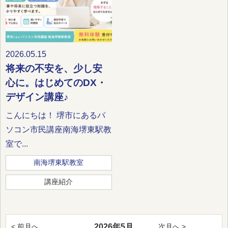
2026.05.15
将来の不安を、少し安
心に。はじめてのDX・
デザイン講座♪
こんにちは！ 堺市にあるパ
ソコン市民講座南海堺東駅教
室で...
南海堺東駅教室
講座紹介
2026年5月
< 前月へ
次月へ >