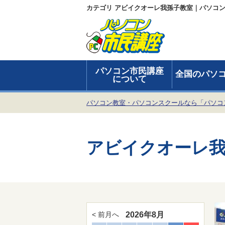
カテゴリ アビイクオーレ我孫子教室｜パソコ
パソコン市民講座
全国のパソ
について
パソコン教室・パソコンスクールなら「パソコ
アビイクオーレ我
2026年8月
< 前月へ