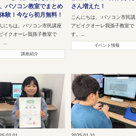
、パソコン教室でまとめ
さん増えた！
体験！今なら初月無料！
こんにちは。 パソコン市民講
んにちは。パソコン市民講座
アビイクオーレ我孫子教室で
ビイクオーレ我孫子教室で
す。...
...
イベント情報
講座紹介
25.02.01
2025.01.21