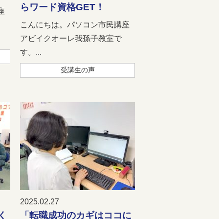
らワード資格GET！
座
こんにちは。パソコン市民講座
アビイクオーレ我孫子教室で
す。...
受講生の声
2025.02.27
く
「転職成功のカギはココに