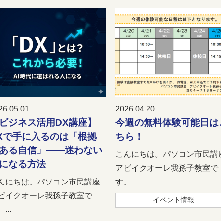
26.05.01
2026.04.20
ビジネス活用DX講座】
今週の無料体験可能日は
Xで手に入るのは「根拠
ちら！
ある自信」――迷わない
こんにちは。パソコン市民講
になる方法
アビイクオーレ我孫子教室で
んにちは。パソコン市民講座
す。...
ビイクオーレ我孫子教室で
イベント情報
...