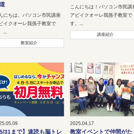
道
こんにちは！パソコン市民講
んにちは。パソコン市民講座
アビイクオーレ我孫子教室で
ビイクオーレ我孫子教室で
す。...
...
講座紹介
教室紹介
25.05.09
2025.04.17
5/31まで】速読も脳トレ
教室イベントで仲間がた