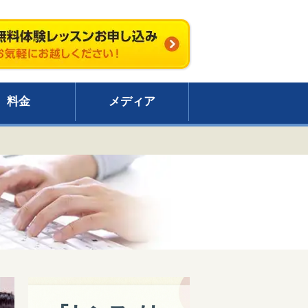
料金
メディア