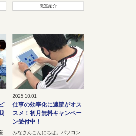
教室紹介
2025.10.01
ピ
仕事の効率化に速読がオス
我
スメ！初月無料キャンペー
ン受付中！
座
みなさんこんにちは。パソコン