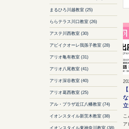
まるひろ川越教室 (25)
ららテラス川口教室 (26)
アステ川西教室 (30)
アビイクオーレ我孫子教室 (28)
アリオ亀有教室 (31)
アリオ八尾教室 (41)
アリオ深谷教室 (40)
20
【
アリオ葛西教室 (25)
な
アル・プラザ近江八幡教室 (74)
立
こ
イオンスタイル新茨木教室 (38)
ア
イオンスタイル東神奈川教室 (38)