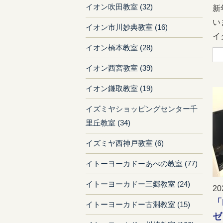
イオン吹田教室 (32)
新
い
イオン市川妙典教室 (16)
イク
イオン橋本教室 (28)
イオン西宮教室 (39)
イオン鎌取教室 (19)
イズミヤショッピングセンター千
里丘教室 (34)
イズミヤ西神戸教室 (6)
イトーヨーカドーあべの教室 (77)
イトーヨーカドー三郷教室 (24)
20
「
イトーヨーカドー古淵教室 (15)
ゼ