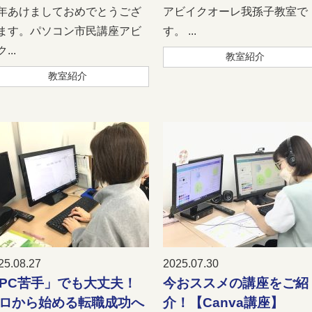
年あけましておめでとうござ
アビイクオーレ我孫子教室で
ます。パソコン市民講座アビ
す。 ...
...
教室紹介
教室紹介
25.08.27
2025.07.30
PC苦手」でも大丈夫！
今おススメの講座をご紹
ロから始める転職成功へ
介！【Canva講座】