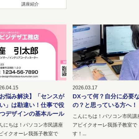
講座紹介
26.04.15
2026.03.17
お悩み解決】「センスが
DXって何？自分に必要
い」は勘違い！仕事で役
の？と思っている方へ！
つデザインの基本ルール
こんにちは！パソコン市民講
んにちは！パソコン市民講座
アビイクオーレ我孫子教室で
ビイクオーレ我孫子教室で
す！...