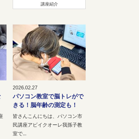
講座紹介
2026.02.27
な
パソコン教室で脳トレがで
きる！脳年齢の測定も！
座
皆さんこんにちは、パソコン市
民講座アビイクオーレ我孫子教
室で...