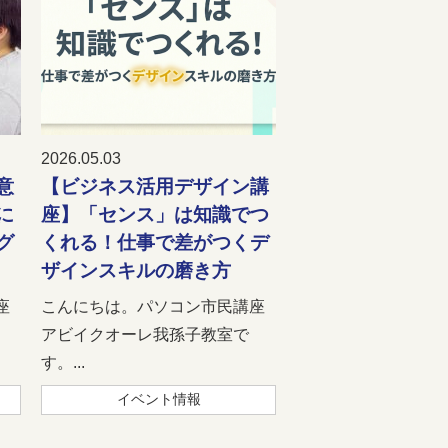
2026.05.03
意
【ビジネス活用デザイン講
に
座】「センス」は知識でつ
グ
くれる！仕事で差がつくデ
ザインスキルの磨き方
座
こんにちは。パソコン市民講座
アビイクオーレ我孫子教室で
す。...
イベント情報