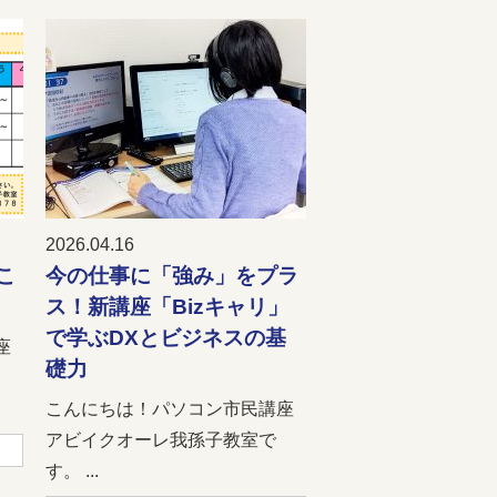
2026.04.16
こ
今の仕事に「強み」をプラ
ス！新講座「Bizキャリ」
で学ぶDXとビジネスの基
座
礎力
こんにちは！パソコン市民講座
アビイクオーレ我孫子教室で
す。 ...