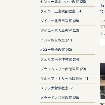
センター北あいたい教室 (28)
も
て
ダイエー三宮駅前教室 (51)
こ
ダイエー北野田教室 (38)
ア
ダイエー東大島教室 (13)
す。
ノジマ鴨宮教室 (27)
バロー豊橋教室 (40)
フェリエ南草津教室 (24)
プライムツリー赤池教室 (23)
マルイファミリー溝口教室 (41)
メッツ大曽根教室 (29)
メラード大和田教室 (26)
20