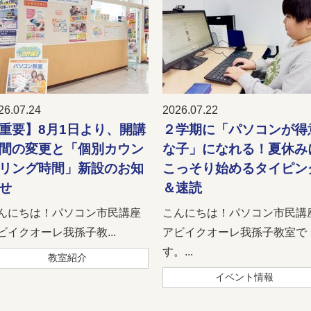
26.07.24
2026.07.22
重要】8月1日より、開講
２学期に「パソコンが得
間の変更と「個別カウン
な子」になれる！夏休み
リング時間」新設のお知
こっそり始めるタイピン
せ
＆速読
んにちは！パソコン市民講座
こんにちは！パソコン市民講
ビイクオーレ我孫子教...
アビイクオーレ我孫子教室で
す。...
教室紹介
イベント情報