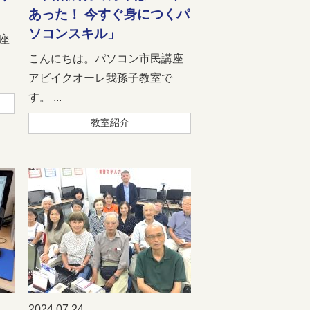
あった！ 今すぐ身につくパ
ソコンスキル」
座
こんにちは。パソコン市民講座
アビイクオーレ我孫子教室で
す。 ...
教室紹介
2024.07.24