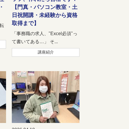
・
【門真・パソコン教室・土
日祝開講・未経験から資格
取得まで】
転
「事務職の求人、"Excel必須"っ
て書いてある…」 そ...
講座紹介