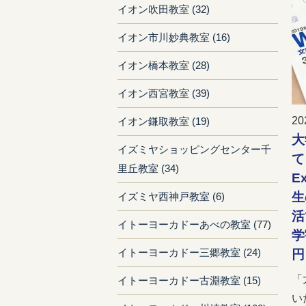
イオン吹田教室 (32)
イオン市川妙典教室 (16)
イオン橋本教室 (28)
イオン西宮教室 (39)
20
イオン鎌取教室 (19)
大
イズミヤショッピングセンター千
て
里丘教室 (34)
E
生
イズミヤ西神戸教室 (6)
活
イトーヨーカドーあべの教室 (77)
学
イトーヨーカドー三郷教室 (24)
円
「
イトーヨーカドー古淵教室 (15)
い