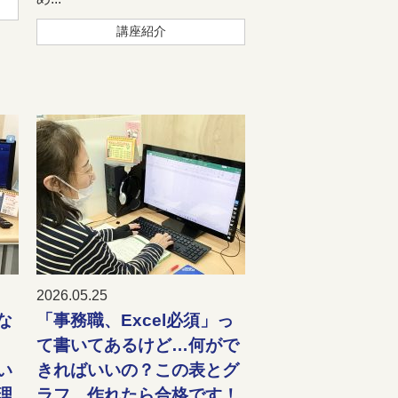
講座紹介
2026.05.25
な
「事務職、Excel必須」っ
て書いてあるけど…何がで
い
きればいいの？この表とグ
理
ラフ、作れたら合格です！