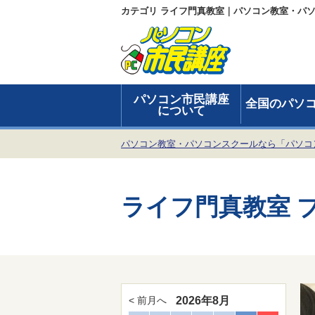
カテゴリ ライフ門真教室｜パソコン教室・パ
パソコン市民講座
全国のパソ
について
パソコン教室・パソコンスクールなら「パソコ
ライフ門真教室
2026年8月
< 前月へ