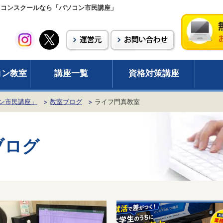
ソコンスクールなら「パソコン市民講座」
コン教室
講座一覧
資格対策講座
ン市民講座」
教室ブログ
ライフ門真教室
ブログ