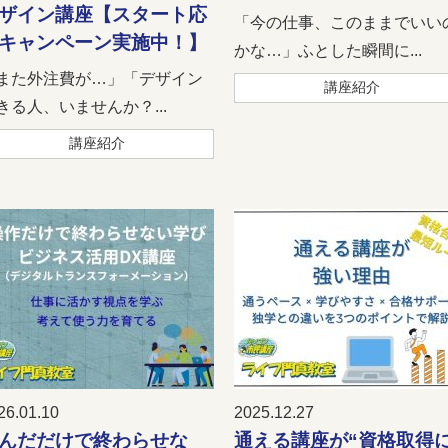
ザイン講座【スタート応
「今の仕事、このままでいい
キャンペーン実施中！】
かな…」ふとした瞬間に...
また外注費が…」「デザイン
講座紹介
きる人、いませんか？...
講座紹介
26.01.10
2025.12.27
んだだけで終わらせな
通える講座が“資格取得