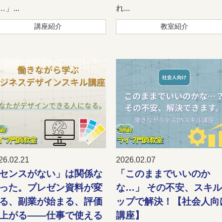
」...
れ...
講座紹介
教室紹介
26.02.21
2026.02.07
センスがない」は関係な
「このままでいいのか
った。プレゼン資料が変
な…」 その不安、スキ
る、副業が始まる、評価
ップで解決！【社会人向
上がる——仕事で使える
講座】