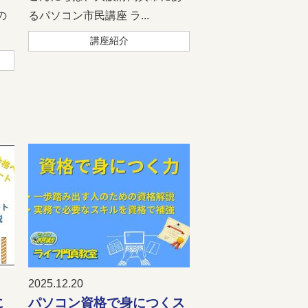
の
るパソコン市民講座 ラ...
講座紹介
2025.12.20
に
パソコン資格で身につくス