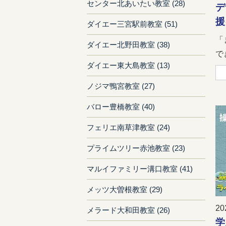
センター北あいたい教室 (28)
デ
援
ダイエー三宮駅前教室 (51)
「
ダイエー北野田教室 (38)
で
ダイエー東大島教室 (13)
ノジマ鴨宮教室 (27)
バロー豊橋教室 (40)
フェリエ南草津教室 (24)
プライムツリー赤池教室 (23)
マルイファミリー溝口教室 (41)
メッツ大曽根教室 (29)
20
メラード大和田教室 (26)
学