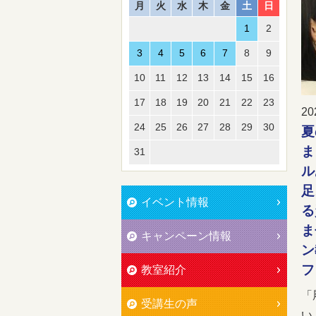
月
火
水
木
金
土
日
1
2
3
4
5
6
7
8
9
10
11
12
13
14
15
16
17
18
19
20
21
22
23
20
24
25
26
27
28
29
30
夏
ま
31
ル
足
イベント情報
る
ま
キャンペーン情報
ン
フ
教室紹介
「
受講生の声
い