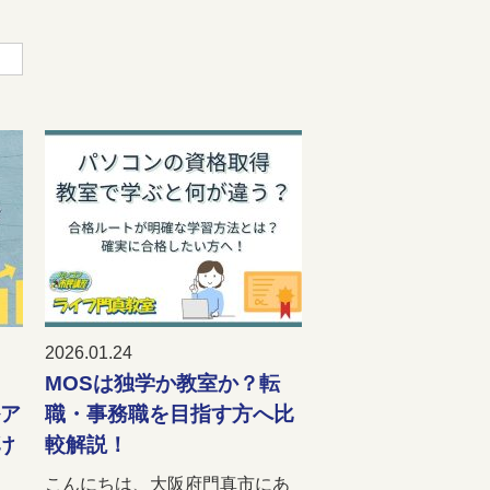
2026.01.24
MOSは独学か教室か？転
ルア
職・事務職を目指す方へ比
け
較解説！
こんにちは、大阪府門真市にあ