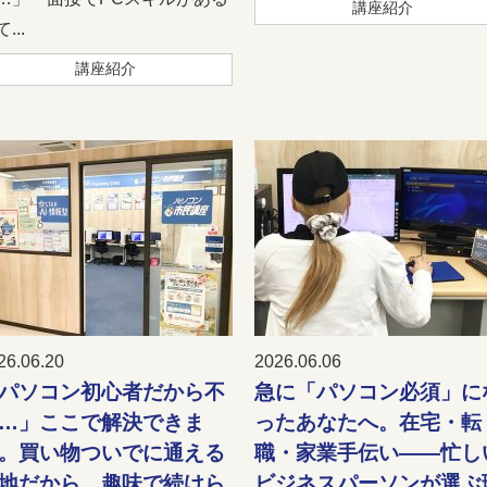
講座紹介
...
講座紹介
26.06.20
2026.06.06
パソコン初心者だから不
急に「パソコン必須」に
…」ここで解決できま
ったあなたへ。在宅・転
。買い物ついでに通える
職・家業手伝い——忙し
地だから、趣味で続けら
ビジネスパーソンが選ぶ