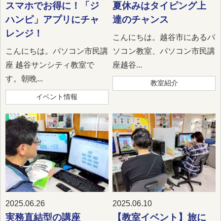
スマホでお得に！「ジ
夏休みはタイピング上
ハンピ」アプリにチャ
達のチャンス
レンジ！
こんにちは。越谷市にあるパ
こんにちは。パソコン市民講
ソコン教室、パソコン市民講
座 越谷サンシティ教室で
座越谷...
す。朝晩...
教室紹介
イベント情報
2025.06.26
2025.06.10
実務直結型の講座
【教室イベント】旅に