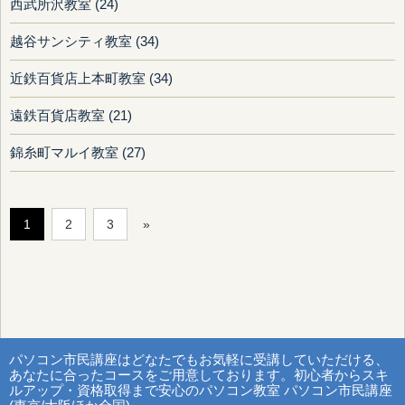
西武所沢教室 (24)
越谷サンシティ教室 (34)
近鉄百貨店上本町教室 (34)
遠鉄百貨店教室 (21)
錦糸町マルイ教室 (27)
1
2
3
»
パソコン市民講座はどなたでもお気軽に受講していただける、
あなたに合ったコースをご用意しております。初心者からスキ
ルアップ・資格取得まで安心のパソコン教室 パソコン市民講座