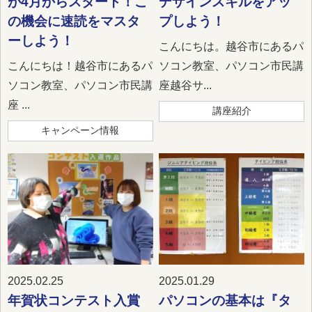
が4月からスタート！こ
デザインスキルをアッ
の機会に速読をマスタ
プしよう！
ーしよう！
こんにちは。越谷市にあるパ
こんにちは！越谷市にあるパ
ソコン教室、パソコン市民講
ソコン教室、パソコン市民講
座越谷サ...
座 ...
講座紹介
キャンペーン情報
2025.02.25
2025.01.29
年賀状コンテスト入賞
パソコンの基本は『タ