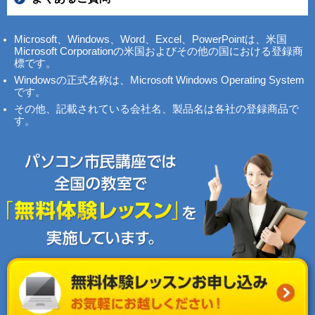
Microsoft、Windows、Word、Excel、PowerPointは、米国
Microsoft Corporationの米国およびその他の国における登録商
標です。
Windowsの正式名称は、Microsoft Windows Operating System
です。
その他、記載されている会社名、製品名は各社の登録商品で
す。