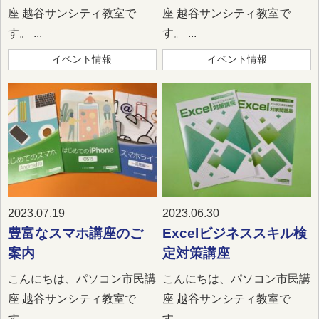
座 越谷サンシティ教室で
座 越谷サンシティ教室で
す。 ...
す。 ...
イベント情報
イベント情報
2023.07.19
2023.06.30
豊富なスマホ講座のご
Excelビジネススキル検
案内
定対策講座
こんにちは、パソコン市民講
こんにちは、パソコン市民講
座 越谷サンシティ教室で
座 越谷サンシティ教室で
す。 ...
す。 ...