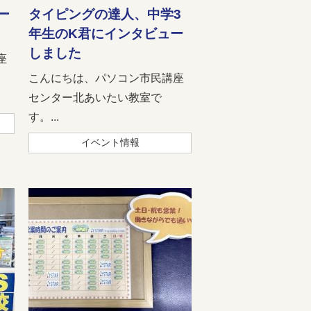
ー
タイピングの達人、中学3
年生のK君にインタビュー
しました
座
こんにちは、パソコン市民講座
センター北あいたい教室で
す。...
イベント情報