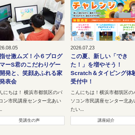
26.08.05
2026.07.23
指せ激ムズ！小６プログ
この夏、新しい「でき
マーS君のこだわりゲー
た！」を増やそう！
開発と、笑顔あふれる家
Scratch＆タイピング体
発表会
受付中！
んにちは！ 横浜市都筑区のパ
こんにちは！横浜市都筑区の
コン市民講座センター北あい
ソコン市民講座センター北あ
.
たい...
受講生の声
講座紹介