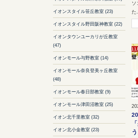
ソ
イオンスタイル笹丘教室 (23)
た..
イオンスタイル野田阪神教室 (22)
イオンタウンユーカリが丘教室
(47)
イオンモール与野教室 (14)
イオンモール奈良登美ヶ丘教室
(48)
イオンモール春日部教室 (9)
イオンモール津田沼教室 (25)
20
2
イオン北千里教室 (32)
「
イオン北小金教室 (23)
う