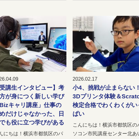
26.04.09
2026.02.17
受講生インタビュー】考
小4、挑戦が止まらない
方が身につく新しい学び
3Dプリンタ体験＆Scrat
Bizキャリ講座」仕事の
検定合格でわくわくがい
めだけじゃなかった、日
ぱい
でも役に立つ学びがある
こんにちは！横浜市都筑区の
んにちは！横浜市都筑区のパ
ソコン市民講座センター北あ