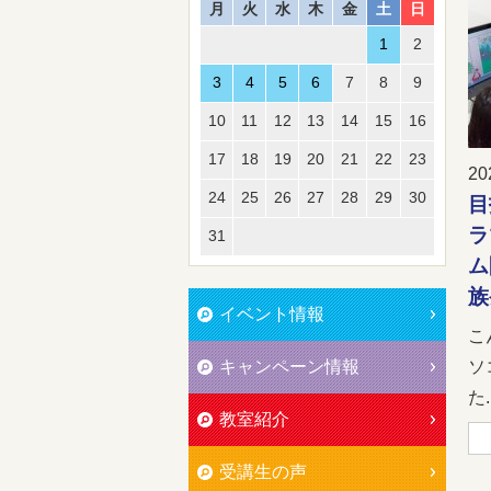
月
火
水
木
金
土
日
1
2
3
4
5
6
7
8
9
10
11
12
13
14
15
16
17
18
19
20
21
22
23
20
24
25
26
27
28
29
30
目
ラ
31
ム
族
イベント情報
こ
キャンペーン情報
ソ
た..
教室紹介
受講生の声