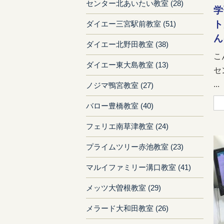
センター北あいたい教室 (28)
学
ト
ダイエー三宮駅前教室 (51)
ん
ダイエー北野田教室 (38)
こ
ダイエー東大島教室 (13)
セ
...
ノジマ鴨宮教室 (27)
バロー豊橋教室 (40)
フェリエ南草津教室 (24)
プライムツリー赤池教室 (23)
マルイファミリー溝口教室 (41)
メッツ大曽根教室 (29)
メラード大和田教室 (26)