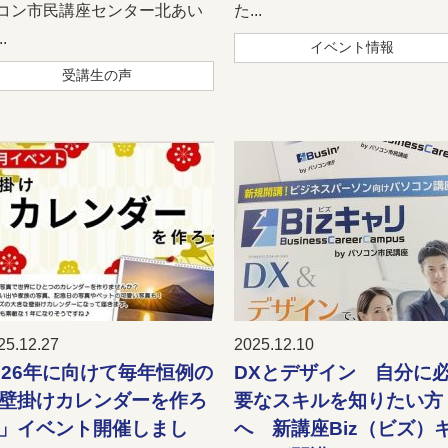
コン市民講座センター北あい
た...
.
イベント情報
受講生の声
25.12.27
2025.12.10
026年に向けて毎年恒例の
DXとデザイン 自分に
壁掛けカレンダーを作ろ
要なスキルを知りたい方
」イベント開催しまし
へ 新講座Biz（ビズ）