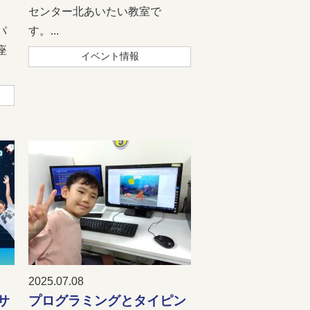
センター北あいたい教室で
パ
す。...
座
イベント情報
2025.07.08
サ
プログラミングとタイピン