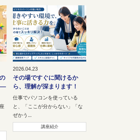
2026.04.23
の
その場ですぐに聞けるか
 ―
ら、理解が深まります！
仕事でパソコンを使っている
座
と、「ここが分からない」「な
。
ぜかう...
講座紹介