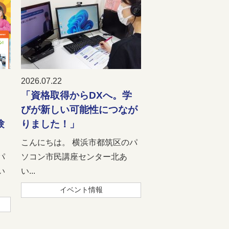
2026.07.22
「資格取得からDXへ。学
びが新しい可能性につなが
験
りました！」
こんにちは。 横浜市都筑区のパ
パ
ソコン市民講座センター北あ
い
い...
イベント情報