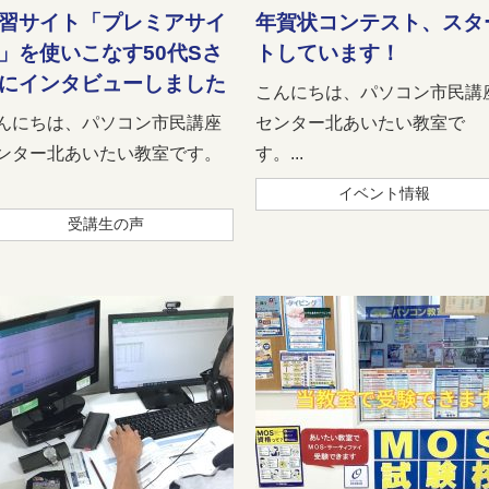
習サイト「プレミアサイ
年賀状コンテスト、スタ
」を使いこなす50代Sさ
トしています！
にインタビューしました
こんにちは、パソコン市民講
んにちは、パソコン市民講座
センター北あいたい教室で
ンター北あいたい教室です。
す。...
イベント情報
受講生の声