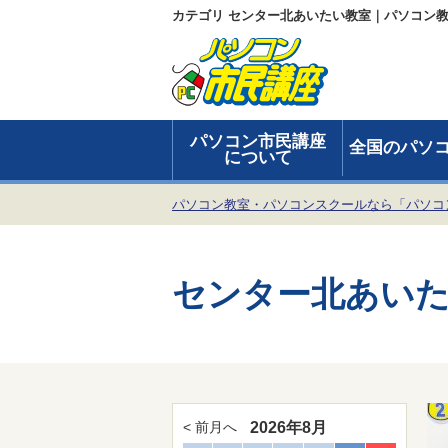
カテゴリ センター北あいたい教室｜パソコン
パソコン市民講座
全国のパソ
について
パソコン教室・パソコンスクールなら「パソコ
センター北あい
2026年8月
< 前月へ