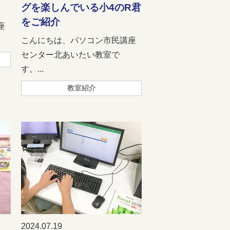
グを楽しんでいる小4のR君
をご紹介
座
こんにちは、パソコン市民講座
センター北あいたい教室で
す。...
教室紹介
2024.07.19