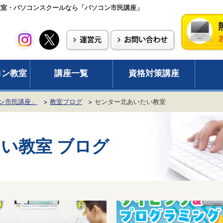
教室・パソコンスクールなら「パソコン市民講座」
コン教室
講座一覧
資格対策講座
ン市民講座」
教室ブログ
センター北あいたい教室
たい教室
ブログ