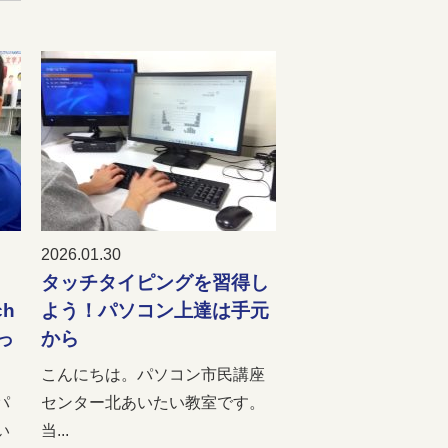
2026.01.30
！
タッチタイピングを習得し
ch
よう！パソコン上達は手元
っ
から
こんにちは。パソコン市民講座
パ
センター北あいたい教室です。
い
当...