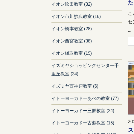
た
イオン吹田教室 (32)
こ
イオン市川妙典教室 (16)
セ
イオン橋本教室 (28)
...
イオン西宮教室 (38)
イオン鎌取教室 (19)
イズミヤショッピングセンター千
里丘教室 (34)
イズミヤ西神戸教室 (6)
イトーヨーカドーあべの教室 (77)
イトーヨーカドー三郷教室 (24)
20
イトーヨーカドー古淵教室 (15)
ス