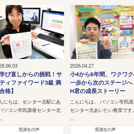
26.06.03
2026.04.27
学び直しからの挑戦！サ
小4から6年間、ワクワク
ティファイワード3級 満
一歩から次のステージへ
合格】
H君の成長ストーリー
んにちは。センター北駅にあ
こんにちは。 パソコン市民講
パソコン市民講座センター北
センター北あいたい教室です
.
...
受講生の声
受講生の声