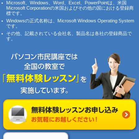
Microsoft、Windows、Word、Excel、PowerPointは、米国
Microsoft Corporationの米国およびその他の国における登録商
標です。
Windowsの正式名称は、Microsoft Windows Operating System
です。
その他、記載されている会社名、製品名は各社の登録商品で
す。