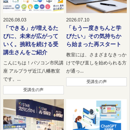
2026.08.03
2026.07.10
「できる」が増えるた
「もう一度きちんと学
びに、未来が広がって
びたい」その気持ちか
いく。挑戦を続ける受
ら始まった再スタート
講生さんをご紹介
教室には、さまざまなきっか
こんにちは！パソコン市民講
けで学び直しを始められる方
座 アルプラザ近江八幡教室
が通っ...
です。...
受講生の声
受講生の声