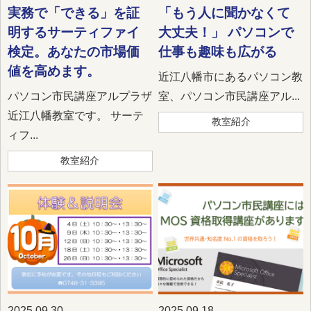
実務で「できる」を証
「もう人に聞かなくて
明するサーティファイ
大丈夫！」 パソコンで
検定。あなたの市場価
仕事も趣味も広がる
値を高めます。
近江八幡市にあるパソコン教
パソコン市民講座アルプラザ
室、パソコン市民講座アル...
近江八幡教室です。 サーテ
教室紹介
ィフ...
教室紹介
2025.09.30
2025.09.18