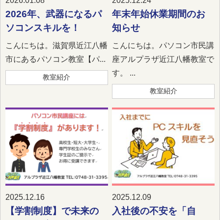
2026.01.08
2025.12.24
2026年、武器になるパ
年末年始休業期間のお
ソコンスキルを！
知らせ
こんにちは。滋賀県近江八幡
こんにちは。パソコン市民講
市にあるパソコン教室【パ...
座アルプラザ近江八幡教室で
す。 ...
教室紹介
教室紹介
2025.12.16
2025.12.09
【学割制度】で未来の
入社後の不安を「自