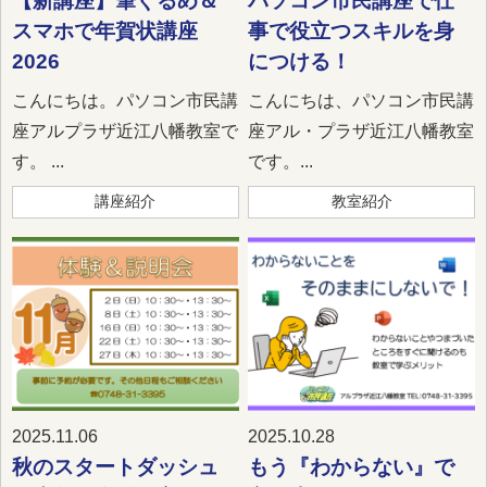
【新講座】筆ぐるめ＆
パソコン市民講座で仕
スマホで年賀状講座
事で役立つスキルを身
2026
につける！
こんにちは。パソコン市民講
こんにちは、パソコン市民講
座アルプラザ近江八幡教室で
座アル・プラザ近江八幡教室
す。 ...
です。...
講座紹介
教室紹介
2025.11.06
2025.10.28
秋のスタートダッシュ
もう『わからない』で