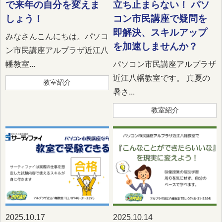
で来年の自分を変えま
立ち止まらない！ パソ
しょう！
コン市民講座で疑問を
即解決、スキルアップ
みなさんこんにちは。パソコ
を加速しませんか？
ン市民講座アルプラザ近江八
幡教室...
パソコン市民講座アルプラザ
近江八幡教室です。 真夏の
教室紹介
暑さ...
教室紹介
2025.10.17
2025.10.14