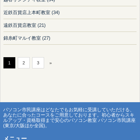
近鉄百貨店上本町教室 (34)
遠鉄百貨店教室 (21)
錦糸町マルイ教室 (27)
1
2
3
»
パソコン市民講座はどなたでもお気軽に受講していただける、
あなたに合ったコースをご用意しております。初心者からスキ
ルアップ・資格取得まで安心のパソコン教室 パソコン市民講座
(東京/大阪ほか全国)。
メニュー