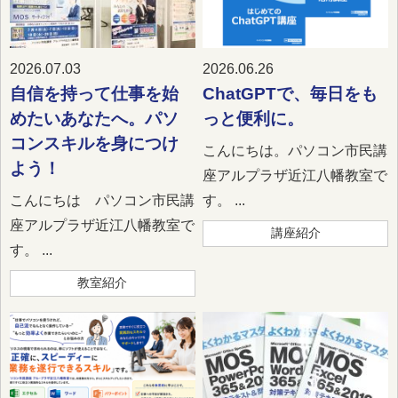
2026.07.03
2026.06.26
自信を持って仕事を始
ChatGPTで、毎日をも
めたいあなたへ。パソ
っと便利に。
コンスキルを身につけ
こんにちは。パソコン市民講
よう！
座アルプラザ近江八幡教室で
こんにちは パソコン市民講
す。 ...
座アルプラザ近江八幡教室で
講座紹介
す。 ...
教室紹介