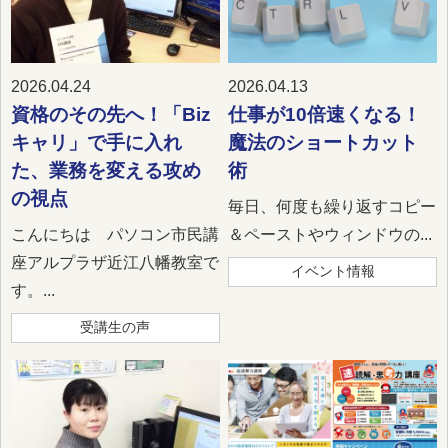
2026.04.24
2026.04.13
資格のその先へ！「Biz
仕事が10倍速くなる！
キャリ」で手に入れ
魔法のショートカット
た、業務を変える攻め
術
の視点
毎日、何度も繰り返すコピー
こんにちは パソコン市民講
＆ペーストやウィンドウの...
座アルプラザ近江八幡教室で
イベント情報
す。...
受講生の声