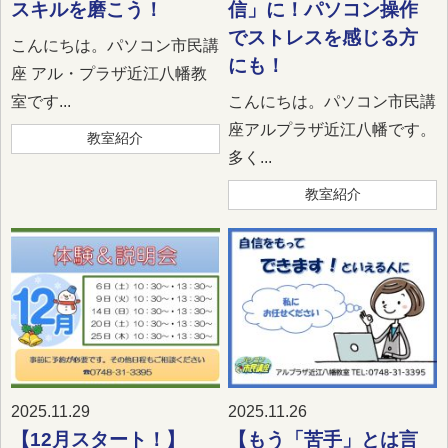
スキルを磨こう！
信」に！パソコン操作
でストレスを感じる方
こんにちは。パソコン市民講
にも！
座 アル・プラザ近江八幡教
室です...
こんにちは。パソコン市民講
座アルプラザ近江八幡です。
教室紹介
多く...
教室紹介
2025.11.29
2025.11.26
【12月スタート！】
【もう「苦手」とは言