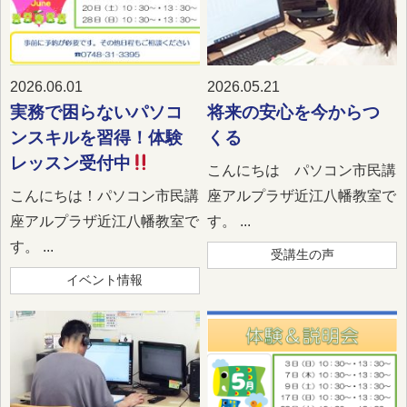
2026.06.01
2026.05.21
実務で困らないパソコ
将来の安心を今からつ
ンスキルを習得！体験
くる
レッスン受付中
こんにちは パソコン市民講
こんにちは！パソコン市民講
座アルプラザ近江八幡教室で
座アルプラザ近江八幡教室で
す。 ...
す。 ...
受講生の声
イベント情報