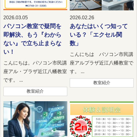
2026.03.05
2026.02.26
パソコン教室で疑問を
あなたはいくつ知って
即解決、もう『わから
いる？「エクセル関
ない』で立ち止まらな
数」
い！
こんにちは パソコン市民講
こんにちは。パソコン市民講
座アルプラザ近江八幡教室で
座アル・プラザ近江八幡教室
す。 ...
です。 ...
教室紹介
教室紹介