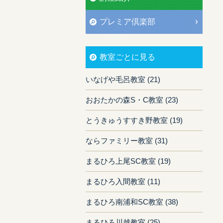
プレミア倶楽部
教室ごとに見る
いなげや毛呂教室 (21)
おおたかの森S・C教室 (23)
とうきゅうすすき野教室 (19)
ならファミリー教室 (31)
まるひろ上尾SC教室 (19)
まるひろ入間教室 (11)
まるひろ南浦和SC教室 (38)
まるひろ川越教室 (25)