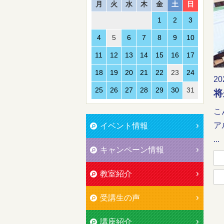
月
火
水
木
金
土
日
1
2
3
4
5
6
7
8
9
10
11
12
13
14
15
16
17
18
19
20
21
22
23
24
20
25
26
27
28
29
30
31
将
こ
ア
イベント情報
...
キャンペーン情報
教室紹介
受講生の声
講座紹介