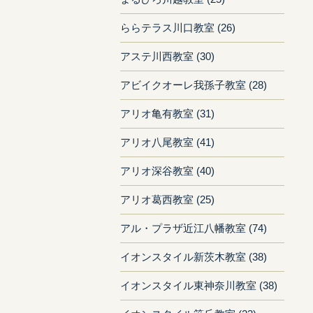
ららテラス川口教室 (26)
アステ川西教室 (30)
アビイクオーレ我孫子教室 (28)
アリオ亀有教室 (31)
アリオ八尾教室 (41)
アリオ深谷教室 (40)
アリオ葛西教室 (25)
アル・プラザ近江八幡教室 (74)
イオンスタイル新茨木教室 (38)
イオンスタイル東神奈川教室 (38)