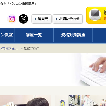
ールなら「パソコン市民講座」
コン教室
講座一覧
資格対策講座
ン市民講座」
教室ブログ