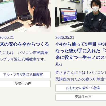
26.05.21
2026.05.21
来の安心を今からつくる
小4から通って5年目 中3
なった彼が手に入れた「
んにちは パソコン市民講座
来に役立つ一生モノのス
ルプラザ近江八幡教室です。
ル」
皆さまこんにちは！パソコン
アル・プラザ近江八幡教室
民講座おおたかの森S.C.教室で.
受講生の声
おおたかの森S・C教室
受講生の声