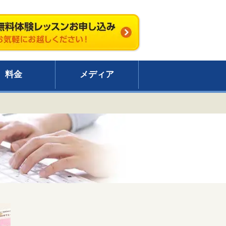
料金
メディア