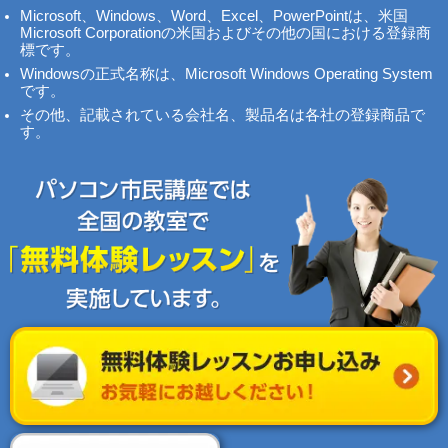
Microsoft、Windows、Word、Excel、PowerPointは、米国
Microsoft Corporationの米国およびその他の国における登録商
標です。
Windowsの正式名称は、Microsoft Windows Operating System
です。
その他、記載されている会社名、製品名は各社の登録商品で
す。