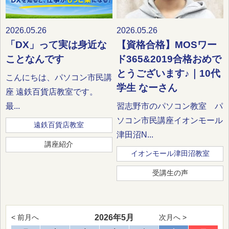
2026.05.26
2026.05.26
「DX」って実は身近な
【資格合格】MOSワー
ことなんです
ド365&2019合格おめで
とうございます♪｜10代
こんにちは、パソコン市民講
学生 なーさん
座 遠鉄百貨店教室です。
最...
習志野市のパソコン教室 パ
ソコン市民講座イオンモール
遠鉄百貨店教室
津田沼N...
講座紹介
イオンモール津田沼教室
受講生の声
2026年5月
< 前月へ
次月へ >