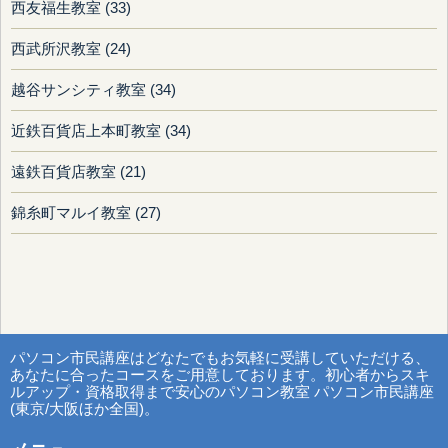
西友福生教室 (33)
西武所沢教室 (24)
越谷サンシティ教室 (34)
近鉄百貨店上本町教室 (34)
遠鉄百貨店教室 (21)
錦糸町マルイ教室 (27)
パソコン市民講座はどなたでもお気軽に受講していただける、
あなたに合ったコースをご用意しております。初心者からスキ
ルアップ・資格取得まで安心のパソコン教室 パソコン市民講座
(東京/大阪ほか全国)。